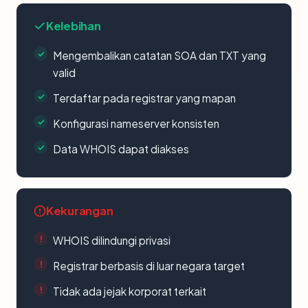
Kelebihan
Mengembalikan catatan SOA dan TXT yang
valid
Terdaftar pada registrar yang mapan
Konfigurasi nameserver konsisten
Data WHOIS dapat diakses
Kekurangan
WHOIS dilindungi privasi
Registrar berbasis di luar negara target
Tidak ada jejak korporat terkait