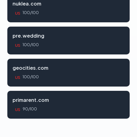
nuklea.com
100/100
US
pre.wedding
100/100
US
geocities.com
100/100
US
primarent.com
90/100
US