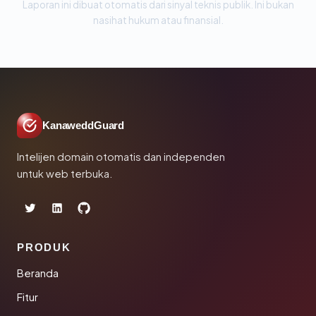
Laporan ini dibuat otomatis dari sinyal teknis publik. Ini bukan
nasihat hukum atau finansial.
KanaweddGuard
Intelijen domain otomatis dan independen
untuk web terbuka.
PRODUK
Beranda
Fitur