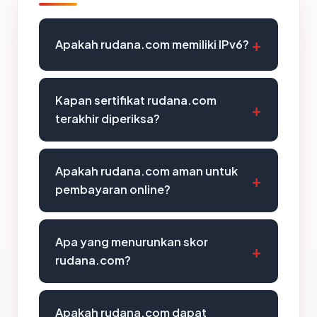
Apakah rudana.com memiliki IPv6?
Kapan sertifikat rudana.com
terakhir diperiksa?
Apakah rudana.com aman untuk
pembayaran online?
Apa yang menurunkan skor
rudana.com?
Apakah rudana.com dapat