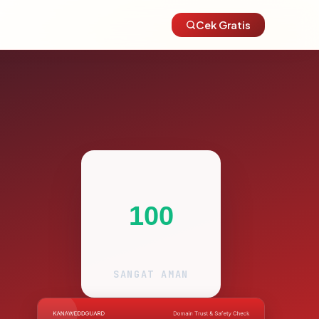
Cek Gratis
100
SANGAT AMAN