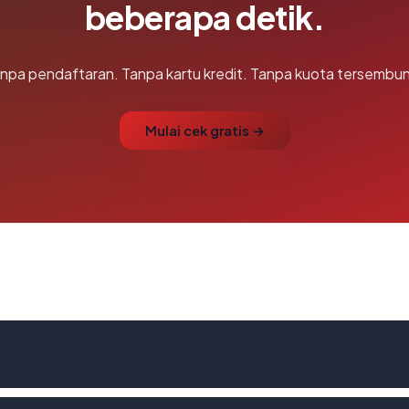
beberapa detik.
npa pendaftaran. Tanpa kartu kredit. Tanpa kuota tersembun
Mulai cek gratis →