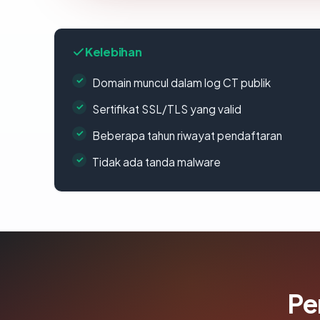
Kelebihan
Domain muncul dalam log CT publik
Sertifikat SSL/TLS yang valid
Beberapa tahun riwayat pendaftaran
Tidak ada tanda malware
Pe