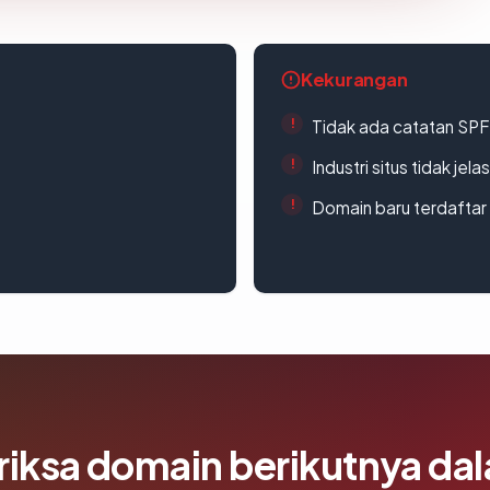
Kekurangan
Tidak ada catatan SP
Industri situs tidak jelas
Domain baru terdaftar
riksa domain berikutnya da