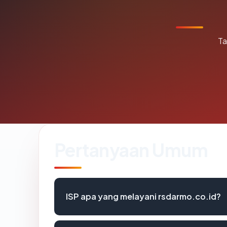
Ta
Pertanyaan Umum
ISP apa yang melayani rsdarmo.co.id?