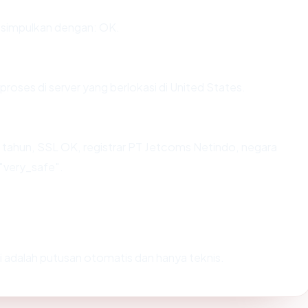
isimpulkan dengan: OK.
proses di server yang berlokasi di United States.
4 tahun, SSL OK, registrar PT Jetcoms Netindo, negara
 "very_safe".
Ini adalah putusan otomatis dan hanya teknis.