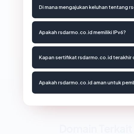
Di mana mengajukan keluhan tentang r
Apakah rsdarmo.co.id memiliki IPv6?
Kapan sertifikat rsdarmo.co.id terakhir 
Apakah rsdarmo.co.id aman untuk pemb
Domain Terkait