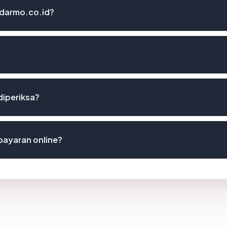
sdarmo.co.id?
diperiksa?
ayaran online?