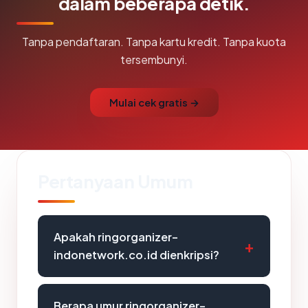
dalam beberapa detik.
Tanpa pendaftaran. Tanpa kartu kredit. Tanpa kuota
tersembunyi.
Mulai cek gratis →
Pertanyaan Umum
Apakah ringorganizer-
indonetwork.co.id dienkripsi?
Berapa umur ringorganizer-