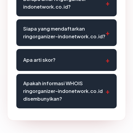
indonetwork.co.id?
Siapa yang mendaftarkan
ringorganizer-indonetwork.co.id?
Apa arti skor?
Apakah informasi WHOIS
ringorganizer-indonetwork.co.id
disembunyikan?