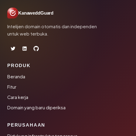
KanaweddGuard
Intelijen domain otomatis dan independen
untuk web terbuka.
PRODUK
Beranda
Fitur
Cara kerja
Domain yang baru diperiksa
PERUSAHAAN