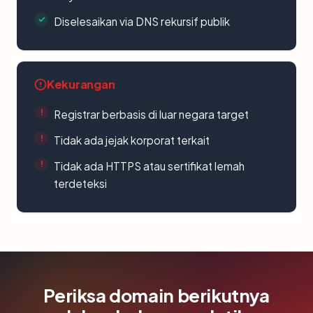
Diselesaikan via DNS rekursif publik
Kekurangan
Registrar berbasis di luar negara target
Tidak ada jejak korporat terkait
Tidak ada HTTPS atau sertifikat lemah
terdeteksi
Periksa domain berikutnya