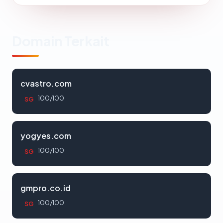
Domain Terkait
cvastro.com
100/100
SG
yogyes.com
100/100
SG
gmpro.co.id
100/100
SG