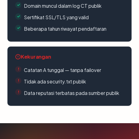
Domain muncul dalam log CT publik
Sertifikat SSL/TLS yang valid
Beberapa tahun riwayat pendaftaran
Kekurangan
Catatan A tunggal — tanpa failover
Tidak ada security.txt publik
Data reputasi terbatas pada sumber publik