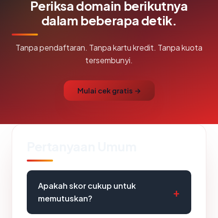
Periksa domain berikutnya
dalam beberapa detik.
Tanpa pendaftaran. Tanpa kartu kredit. Tanpa kuota
tersembunyi.
Mulai cek gratis →
Pertanyaan Umum
Apakah skor cukup untuk
memutuskan?