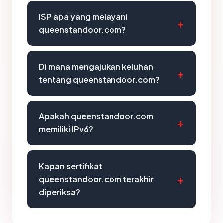
ISP apa yang melayani
queenstandoor.com?
Di mana mengajukan keluhan
tentang queenstandoor.com?
Apakah queenstandoor.com
memiliki IPv6?
Kapan sertifikat
queenstandoor.com terakhir
diperiksa?