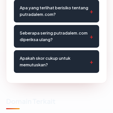
Apa yang terlihat berisiko tentang
putradalem.com?
Seberapa sering putradalem.com
diperiksa ulang?
Apakah skor cukup untuk
memutuskan?
Domain Terkait