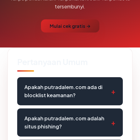
tersembunyi.
Mulai cek gratis →
Pertanyaan Umum
Apakah putradalem.com ada di
blocklist keamanan?
Apakah putradalem.com adalah
situs phishing?