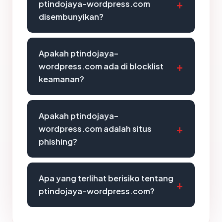
ptindojaya-wordpress.com
disembunyikan?
Apakah ptindojaya-
wordpress.com ada di blocklist
keamanan?
Apakah ptindojaya-
wordpress.com adalah situs
phishing?
Apa yang terlihat berisiko tentang
ptindojaya-wordpress.com?