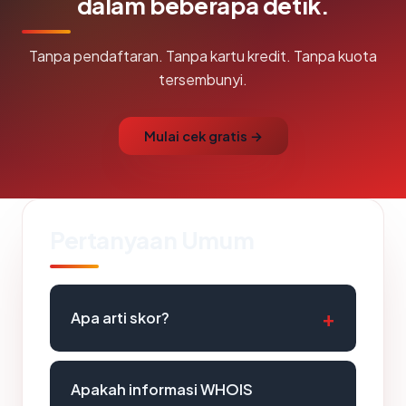
dalam beberapa detik.
Tanpa pendaftaran. Tanpa kartu kredit. Tanpa kuota
tersembunyi.
Mulai cek gratis →
Pertanyaan Umum
Apa arti skor?
Apakah informasi WHOIS