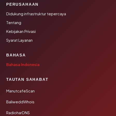
PERUSAHAAN
Didukung infrastruktur tepercaya
Tentang
Kebijakan Privasi
Syarat Layanan
BAHASA
Bahasa Indonesia
TAUTAN SAHABAT
ManutcafeScan
BaliweddWhois
RadioharDNS