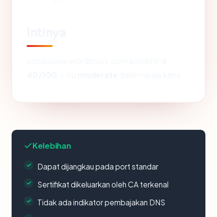
Intinya
ptindojaya-wordpress.com berakhir di
40/100
— itu
moderate
dalam skala kami.
Kelebihan
Dapat dijangkau pada port standar
Sertifikat dikeluarkan oleh CA terkenal
Tidak ada indikator pembajakan DNS