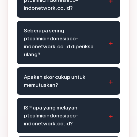
indonetwork.co.id?
Seberapa sering
ptcalmicindonesiaco-
indonetwork.co.id diperiksa
ulang?
Apakah skor cukup untuk
memutuskan?
ISP apa yang melayani
ptcalmicindonesiaco-
indonetwork.co.id?