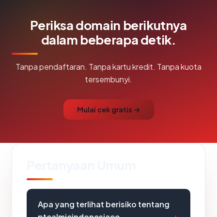
Periksa domain berikutnya
dalam beberapa detik.
Tanpa pendaftaran. Tanpa kartu kredit. Tanpa kuota
tersembunyi.
Mulai cek gratis →
Pertanyaan Umum
Apa yang terlihat berisiko tentang
ptcalmicindonesiaco-