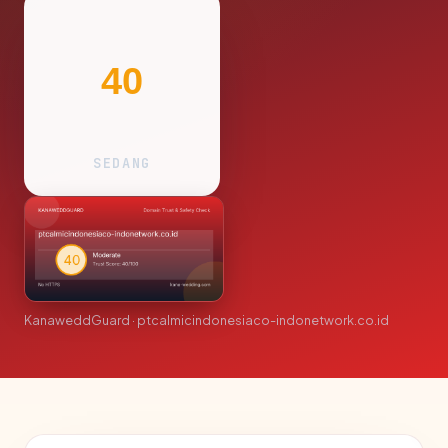
40
SEDANG
KanaweddGuard · ptcalmicindonesiaco-indonetwork.co.id