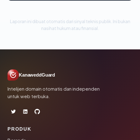
Laporan ini dibuat otomatis dari sinyal teknis publik. Ini bukan
nasihat hukum atau finansial.
KanaweddGuard
Intelijen domain otomatis dan independen
untuk web terbuka.
PRODUK