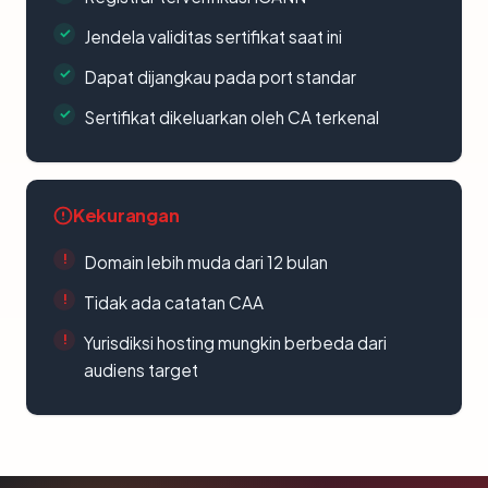
Jendela validitas sertifikat saat ini
Dapat dijangkau pada port standar
Sertifikat dikeluarkan oleh CA terkenal
Kekurangan
Domain lebih muda dari 12 bulan
Tidak ada catatan CAA
Yurisdiksi hosting mungkin berbeda dari
audiens target