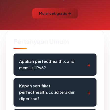
Mulai cek gratis →
Pertanyaan Umum
Apakah perfecthealth.co.id
memiliki IPv6?
Kapan sertifikat
perfecthealth.co.id terakhir
diperiksa?