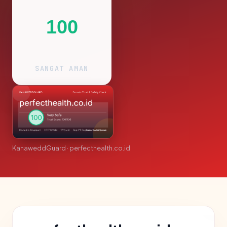
100
SANGAT AMAN
KanaweddGuard · perfecthealth.co.id