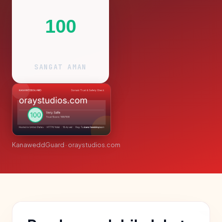
100
SANGAT AMAN
KanaweddGuard · oraystudios.com