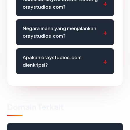
oraystudios.com?
Negara mana yang menjalankan
oraystudios.com?
Apakah oraystudios.com
dienkripsi?
Domain Terkait