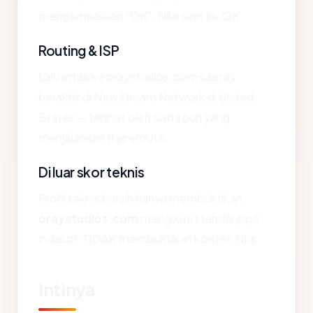
mengembalikan "OK". Nilai saat ini: OK.
Routing & ISP
Lalu lintas ke oraystudios.com saat ini
berakhir di New Dream Network di United
States — terlihat oleh siapa pun yang
menjalankan traceroute.
Di luar skor teknis
Profil teknis bersih hanya membuktikan
oraystudios.com
mengikuti standar pipa
industri. TIDAK membuktikan konten jujur.
Intinya