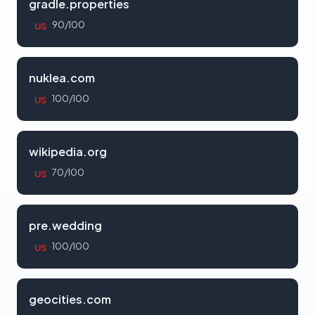
gradle.properties
90/100
US
nuklea.com
100/100
US
wikipedia.org
70/100
US
pre.wedding
100/100
US
geocities.com