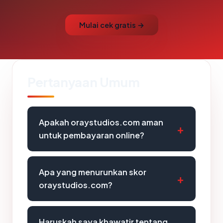
Mulai cek gratis →
Pertanyaan Umum
Apakah oraystudios.com aman
untuk pembayaran online?
Apa yang menurunkan skor
oraystudios.com?
Haruskah saya khawatir tentang