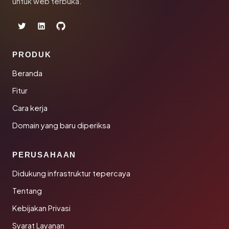
untuk web terbuka.
PRODUK
Beranda
Fitur
Cara kerja
Domain yang baru diperiksa
PERUSAHAAN
Didukung infrastruktur tepercaya
Tentang
Kebijakan Privasi
Syarat Layanan