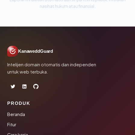
nasihat hukum atau finansial.
KanaweddGuard
Intelijen domain otomatis dan independen
untuk web terbuka.
PRODUK
Beranda
Fitur
Cara kerja