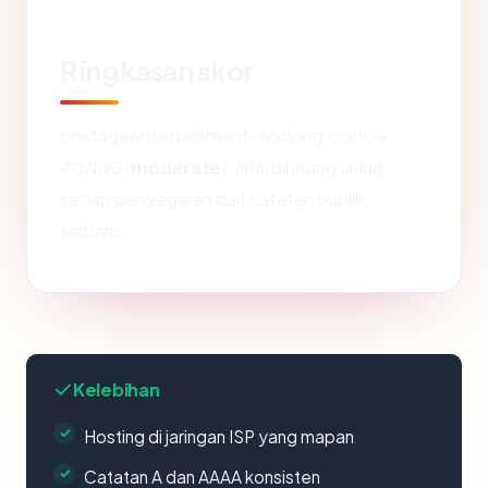
Ringkasan skor
onstageentertainment-notlong.com →
40/100 (
moderate
). Nilai dihitung ulang
setiap penyegaran dari catatan publik
terbaru.
Kelebihan
Hosting di jaringan ISP yang mapan
Catatan A dan AAAA konsisten