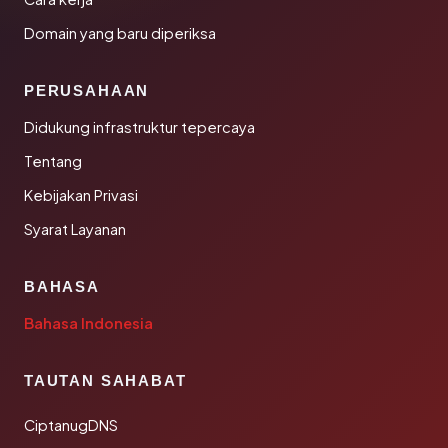
Domain yang baru diperiksa
PERUSAHAAN
Didukung infrastruktur tepercaya
Tentang
Kebijakan Privasi
Syarat Layanan
BAHASA
Bahasa Indonesia
TAUTAN SAHABAT
CiptanugDNS