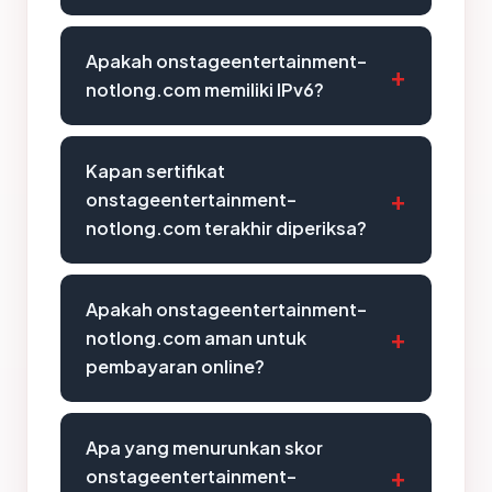
Apakah onstageentertainment-
notlong.com memiliki IPv6?
Kapan sertifikat
onstageentertainment-
notlong.com terakhir diperiksa?
Apakah onstageentertainment-
notlong.com aman untuk
pembayaran online?
Apa yang menurunkan skor
onstageentertainment-