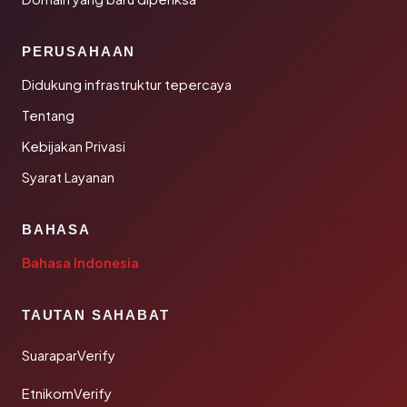
PERUSAHAAN
Didukung infrastruktur tepercaya
Tentang
Kebijakan Privasi
Syarat Layanan
BAHASA
Bahasa Indonesia
TAUTAN SAHABAT
SuaraparVerify
EtnikomVerify