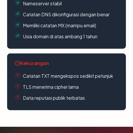
Nameserver stabil
Catatan DNS dikonfigurasi dengan benar
Memiliki catatan MX (mampu email)
Usia domain di atas ambang 1 tahun
Kekurangan
Catatan TXT mengekspos sedikit petunjuk
TLS menerima cipher lama
Data reputasi publik terbatas