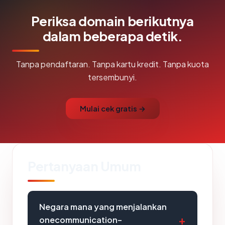
Periksa domain berikutnya
dalam beberapa detik.
Tanpa pendaftaran. Tanpa kartu kredit. Tanpa kuota
tersembunyi.
Mulai cek gratis →
Pertanyaan Umum
Negara mana yang menjalankan
onecommunication-