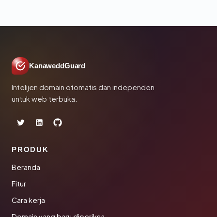
KanaweddGuard
Intelijen domain otomatis dan independen
untuk web terbuka.
PRODUK
Beranda
Fitur
Cara kerja
Domain yang baru diperiksa