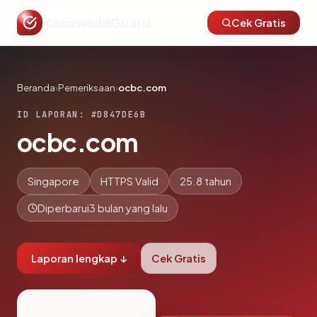
KanaweddGuard
Cek Gratis
Beranda
›
Pemeriksaan
›
ocbc.com
ID LAPORAN: #D847DE6B
ocbc.com
Singapore
HTTPS Valid
25.8 tahun
Diperbarui
3 bulan yang lalu
Laporan lengkap ↓
Cek Gratis