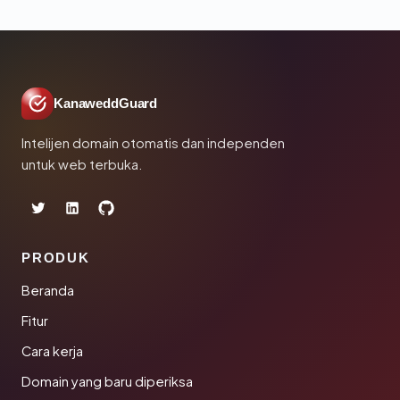
KanaweddGuard
Intelijen domain otomatis dan independen
untuk web terbuka.
PRODUK
Beranda
Fitur
Cara kerja
Domain yang baru diperiksa