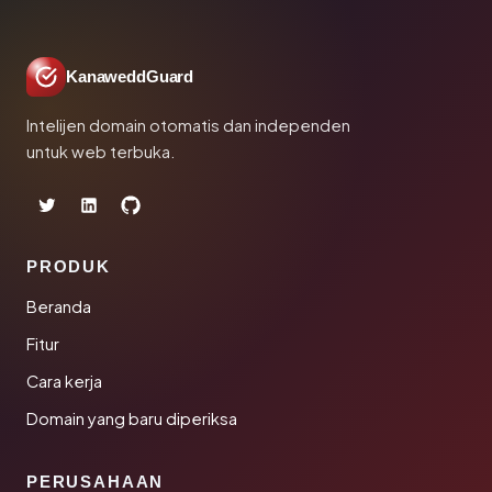
KanaweddGuard
Intelijen domain otomatis dan independen
untuk web terbuka.
PRODUK
Beranda
Fitur
Cara kerja
Domain yang baru diperiksa
PERUSAHAAN