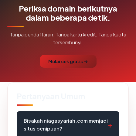
Periksa domain berikutnya
dalam beberapa detik.
Tanpa pendaftaran. Tanpa kartu kredit. Tanpa kuota
tersembunyi.
Mulai cek gratis →
Pertanyaan Umum
Bisakah niagasyariah.com menjadi
situs penipuan?