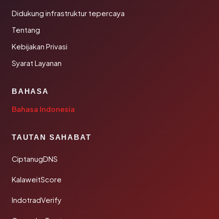
Didukung infrastruktur tepercaya
Tentang
Kebijakan Privasi
Syarat Layanan
BAHASA
Bahasa Indonesia
TAUTAN SAHABAT
CiptanugDNS
KalaweitScore
IndotradVerify