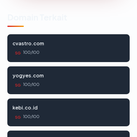
Domain Terkait
cvastro.com
100/100
SG
yogyes.com
100/100
SG
kebi.co.id
100/100
SG