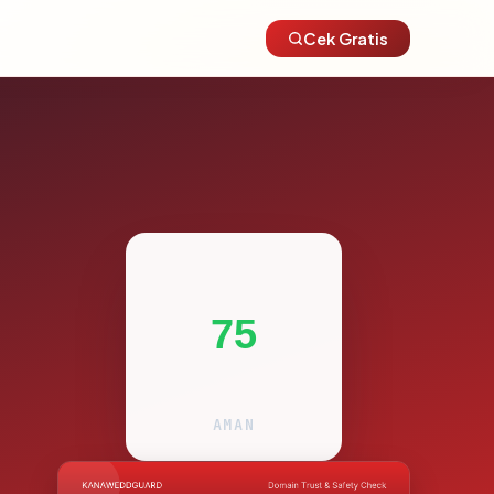
Cek Gratis
75
AMAN