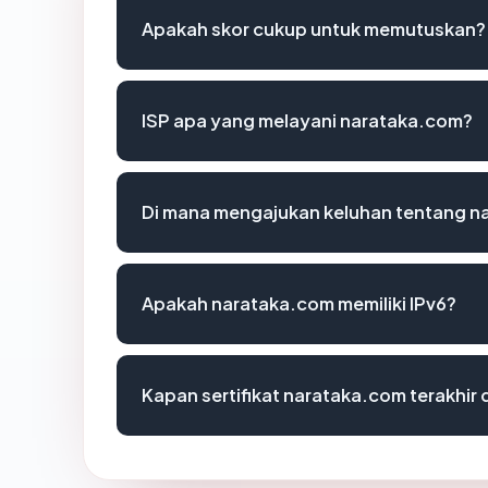
Apakah skor cukup untuk memutuskan?
ISP apa yang melayani narataka.com?
Di mana mengajukan keluhan tentang n
Apakah narataka.com memiliki IPv6?
Kapan sertifikat narataka.com terakhir 