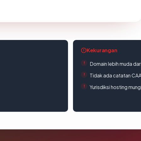
Kekurangan
Domain lebih muda dari
Tidak ada catatan CA
Yurisdiksi hosting mun