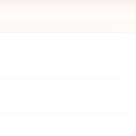
erpenting adalah negara hosting (United States), status
).
ikat TLS yang valid adalah minimum mutlak yang harus