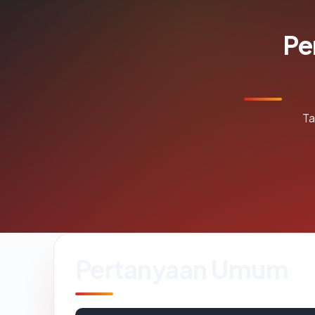
Pe
Ta
Pertanyaan Umum