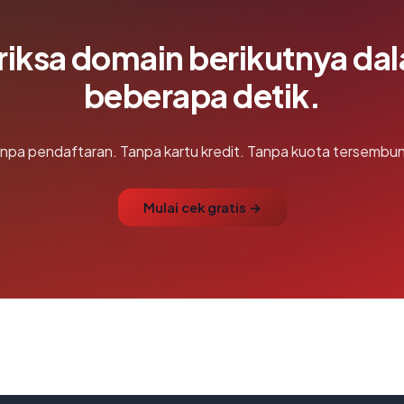
riksa domain berikutnya da
beberapa detik.
npa pendaftaran. Tanpa kartu kredit. Tanpa kuota tersembun
Mulai cek gratis →