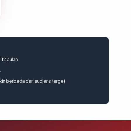
 12 bulan
A
gkin berbeda dari audiens target