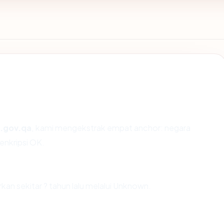
.gov.qa
, kami mengekstrak empat anchor: negara
 enkripsi OK.
n sekitar ? tahun lalu melalui Unknown.