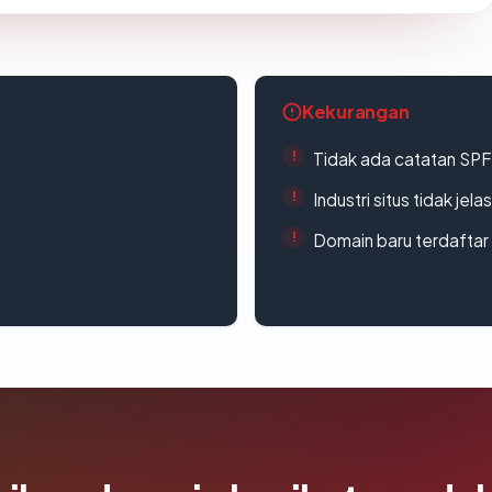
Kekurangan
Tidak ada catatan SP
Industri situs tidak jelas
Domain baru terdaftar