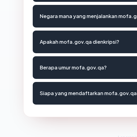
Negara mana yang menjalankan mofa.g
Apakah mofa.gov.qa dienkripsi?
Berapa umur mofa.gov.qa?
Siapa yang mendaftarkan mofa.gov.qa