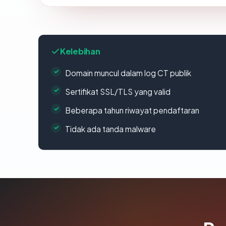
Kelebihan
Domain muncul dalam log CT publik
Sertifikat SSL/TLS yang valid
Beberapa tahun riwayat pendaftaran
Tidak ada tanda malware