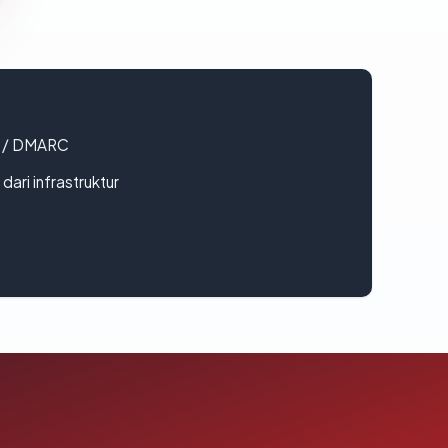
F / DMARC
 dari infrastruktur