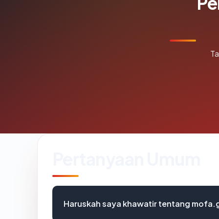
Pe
Ta
Pertanyaan Umum
Haruskah saya khawatir tentang mofa.