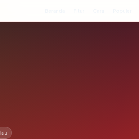
Beranda
Fitur
Cara
Populer
lalu