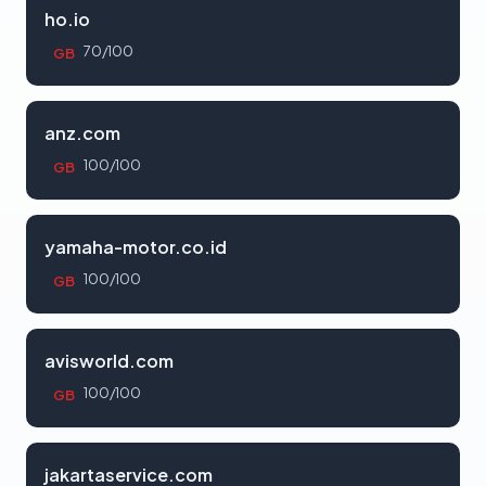
ho.io
70/100
GB
anz.com
100/100
GB
yamaha-motor.co.id
100/100
GB
avisworld.com
100/100
GB
jakartaservice.com