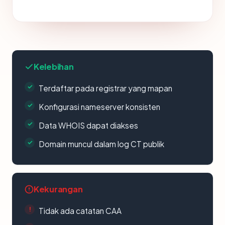
Kelebihan
Terdaftar pada registrar yang mapan
Konfigurasi nameserver konsisten
Data WHOIS dapat diakses
Domain muncul dalam log CT publik
Kekurangan
Tidak ada catatan CAA