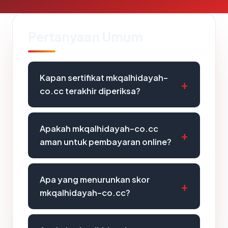
Pertanyaan Umum
Kapan sertifikat mkqalhidayah-
co.cc terakhir diperiksa?
Apakah mkqalhidayah-co.cc
aman untuk pembayaran online?
Apa yang menurunkan skor
mkqalhidayah-co.cc?