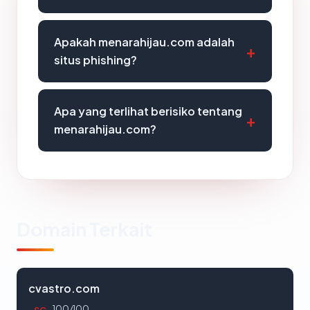
Apakah menarahijau.com adalah
situs phishing?
Apa yang terlihat berisiko tentang
menarahijau.com?
Domain Terkait
cvastro.com
100/100
SG