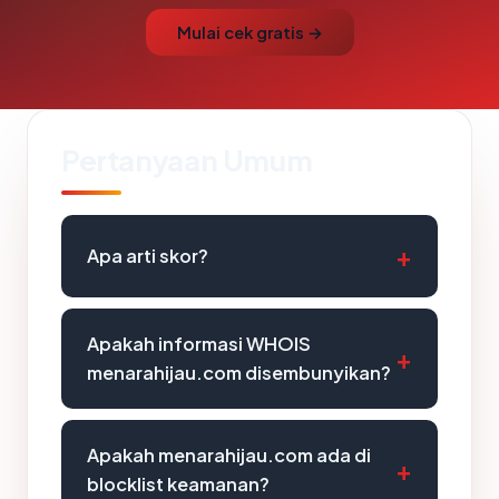
Mulai cek gratis →
Pertanyaan Umum
Apa arti skor?
Apakah informasi WHOIS
menarahijau.com disembunyikan?
Apakah menarahijau.com ada di
blocklist keamanan?