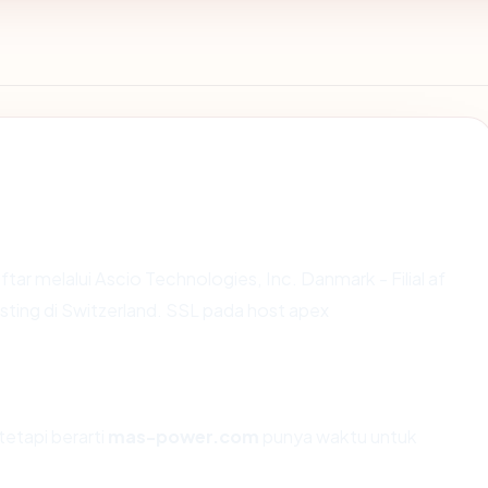
ftar melalui Ascio Technologies, Inc. Danmark - Filial af
osting di Switzerland. SSL pada host apex
tetapi berarti
mas-power.com
punya waktu untuk