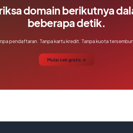
riksa domain berikutnya da
beberapa detik.
npa pendaftaran. Tanpa kartu kredit. Tanpa kuota tersembun
Mulai cek gratis →