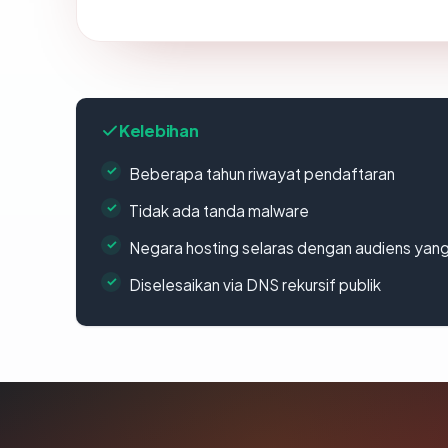
Kelebihan
Beberapa tahun riwayat pendaftaran
Tidak ada tanda malware
Negara hosting selaras dengan audiens yan
Diselesaikan via DNS rekursif publik