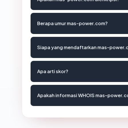
Berapa umur mas-power.com?
Siapa yang mendaftarkan mas-power.
Apa arti skor?
Apakah informasi WHOIS mas-power.c