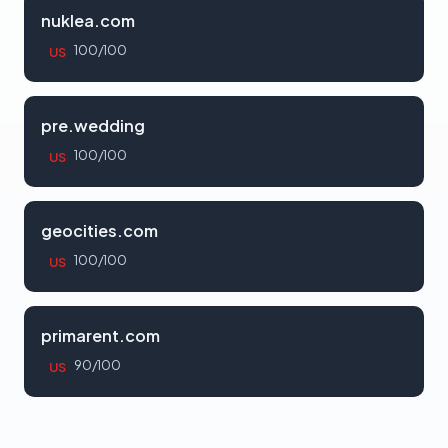
nuklea.com
100/100
US
pre.wedding
100/100
US
geocities.com
100/100
US
primarent.com
90/100
US