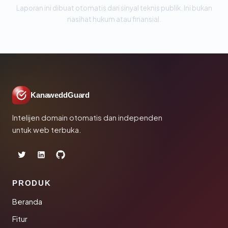
Laporan ini dibuat otomatis dari sinyal teknis publik. Ini bukan
nasihat hukum atau finansial.
KanaweddGuard
Intelijen domain otomatis dan independen
untuk web terbuka.
PRODUK
Beranda
Fitur