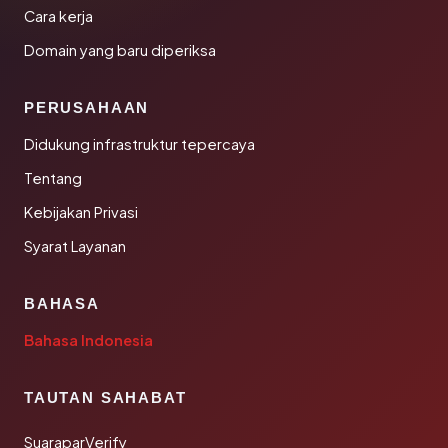
Cara kerja
Domain yang baru diperiksa
PERUSAHAAN
Didukung infrastruktur tepercaya
Tentang
Kebijakan Privasi
Syarat Layanan
BAHASA
Bahasa Indonesia
TAUTAN SAHABAT
SuaraparVerify