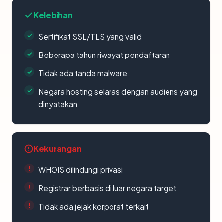
Kelebihan
Sertifikat SSL/TLS yang valid
Beberapa tahun riwayat pendaftaran
Tidak ada tanda malware
Negara hosting selaras dengan audiens yang
dinyatakan
Kekurangan
WHOIS dilindungi privasi
Registrar berbasis di luar negara target
Tidak ada jejak korporat terkait