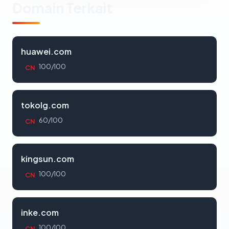
Domain Terkait
huawei.com
100/100
CN
tokolg.com
60/100
CN
kingsun.com
100/100
CN
inke.com
100/100
CN