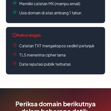
Memiliki catatan MX (mampu email)
Usia domain di atas ambang 1 tahun
Kekurangan
Catatan TXT mengekspos sedikit petunjuk
TLS menerima cipher lama
Data reputasi publik terbatas
Periksa domain berikutnya