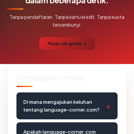
dalam beberapa detik.
Tanpa pendaftaran. Tanpa kartu kredit. Tanpa kuota
tersembunyi.
Mulai cek gratis →
Pertanyaan Umum
Di mana mengajukan keluhan
tentang language-corner.com?
Apakah language-corner.com