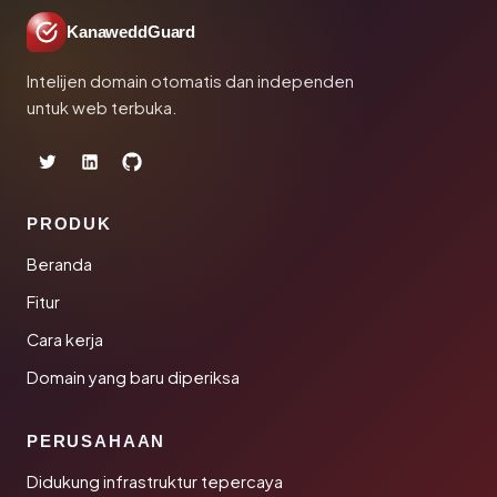
KanaweddGuard
Intelijen domain otomatis dan independen
untuk web terbuka.
PRODUK
Beranda
Fitur
Cara kerja
Domain yang baru diperiksa
PERUSAHAAN
Didukung infrastruktur tepercaya