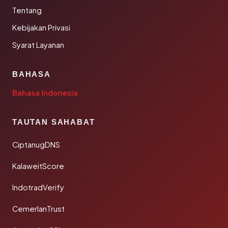
Tentang
Kebijakan Privasi
Syarat Layanan
BAHASA
Bahasa Indonesia
TAUTAN SAHABAT
CiptanugDNS
KalaweitScore
IndotradVerify
CemerlanTrust