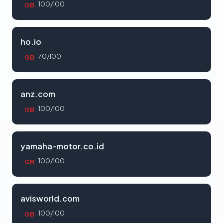
100/100
GB
ho.io
70/100
GB
anz.com
100/100
GB
yamaha-motor.co.id
100/100
GB
avisworld.com
100/100
GB