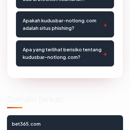
Apakah kudusbar-notlong.com
adalah situs phishing?
Apa yang terlihat berisiko tentang
kudusbar-notlong.com?
Domain Terkait
bet365.com