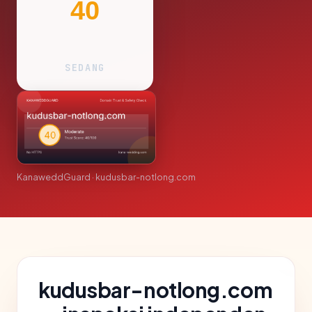
40
SEDANG
KanaweddGuard · kudusbar-notlong.com
kudusbar-notlong.com