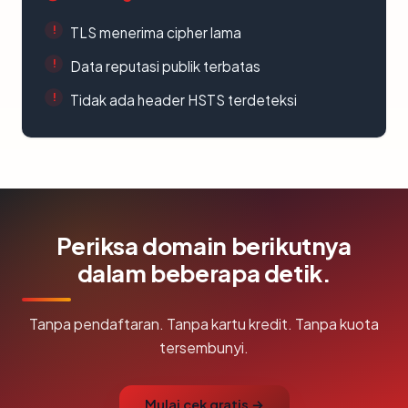
TLS menerima cipher lama
Data reputasi publik terbatas
Tidak ada header HSTS terdeteksi
Periksa domain berikutnya
dalam beberapa detik.
Tanpa pendaftaran. Tanpa kartu kredit. Tanpa kuota
tersembunyi.
Mulai cek gratis →