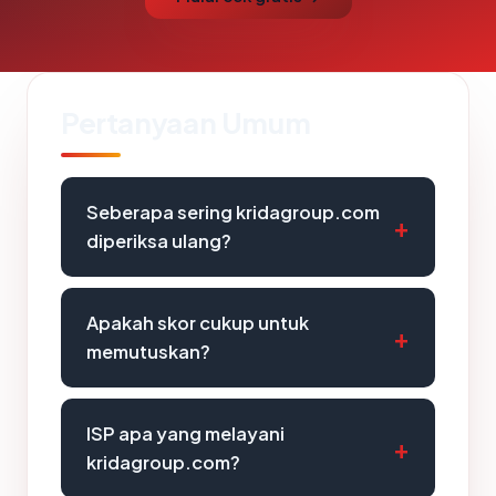
Pertanyaan Umum
Seberapa sering kridagroup.com
diperiksa ulang?
Apakah skor cukup untuk
memutuskan?
ISP apa yang melayani
kridagroup.com?