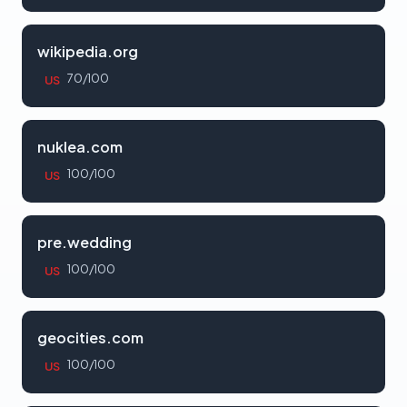
wikipedia.org
70/100
US
nuklea.com
100/100
US
pre.wedding
100/100
US
geocities.com
100/100
US