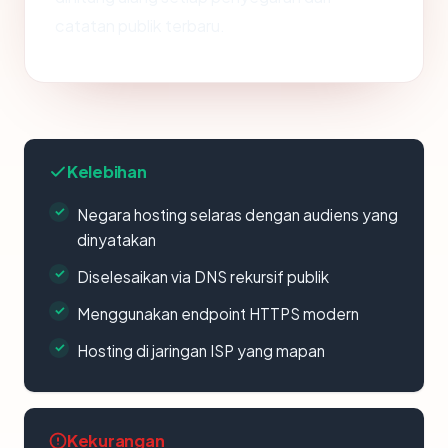
catatan publik terbaru.
Kelebihan
Negara hosting selaras dengan audiens yang
dinyatakan
Diselesaikan via DNS rekursif publik
Menggunakan endpoint HTTPS modern
Hosting di jaringan ISP yang mapan
Kekurangan