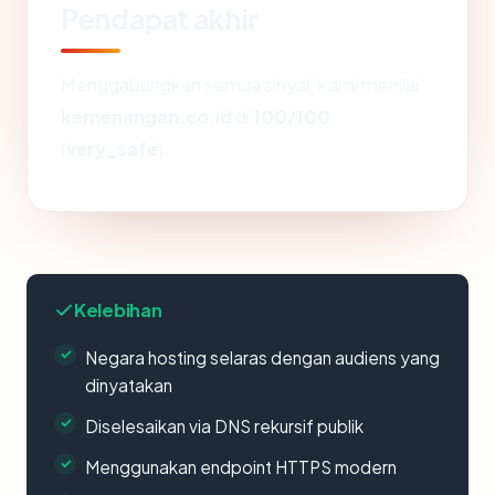
Pendapat akhir
Menggabungkan semua sinyal, kami menilai
kemenangan.co.id
di
100/100
(
very_safe
).
Kelebihan
Negara hosting selaras dengan audiens yang
dinyatakan
Diselesaikan via DNS rekursif publik
Menggunakan endpoint HTTPS modern