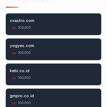
cvastro.com
100/100
SG
yogyes.com
100/100
SG
kebi.co.id
100/100
SG
gmpro.co.id
100/100
SG