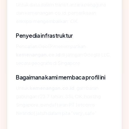
Untuk data dalam transit antara pengguna
dan kemenangan.co.id, pemeriksaan
enkripsi mengembalikan: OK.
Penyedia infrastruktur
Pencarian GeoIP menempatkan
kemenangan.co.id
di jaringan Google LLC,
secara geografis di Singapore.
Bagaimana kami membaca profil ini
Untuk
kemenangan.co.id
, gambaran
gabungan (23.7 tahun, SSL OK, hosting
Singapore, pendaftaran PT Jetcoms
Netindo) jatuh dalam pita "very_safe".