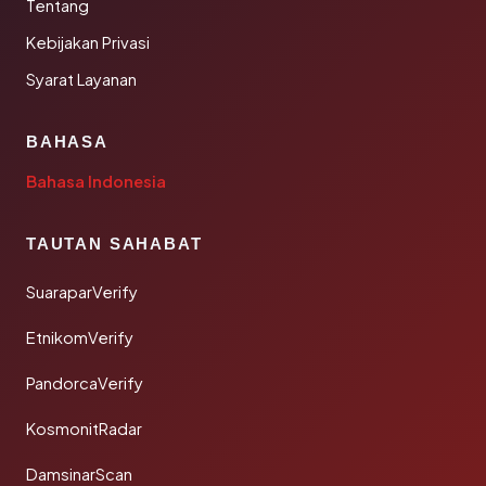
Tentang
Kebijakan Privasi
Syarat Layanan
BAHASA
Bahasa Indonesia
TAUTAN SAHABAT
SuaraparVerify
EtnikomVerify
PandorcaVerify
KosmonitRadar
DamsinarScan