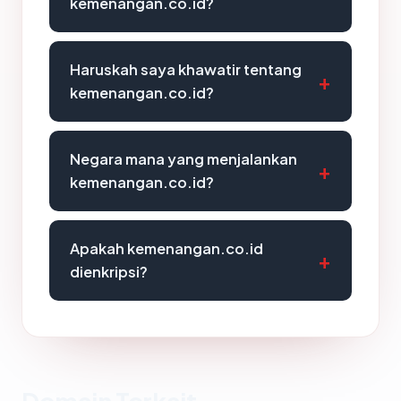
kemenangan.co.id?
Haruskah saya khawatir tentang
kemenangan.co.id?
Negara mana yang menjalankan
kemenangan.co.id?
Apakah kemenangan.co.id
dienkripsi?
Domain Terkait