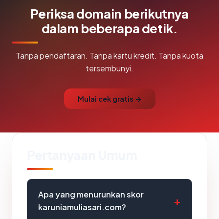
Periksa domain berikutnya
dalam beberapa detik.
Tanpa pendaftaran. Tanpa kartu kredit. Tanpa kuota
tersembunyi.
Mulai cek gratis →
Pertanyaan Umum
Apa yang menurunkan skor
karuniamuliasari.com?