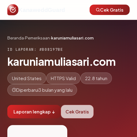
KanaweddGuard
Cek Gratis
Beranda
›
Pemeriksaan
›
karuniamuliasari.com
ID LAPORAN: #B08197BE
karuniamuliasari.com
United States
HTTPS Valid
22.8 tahun
Diperbarui
3 bulan yang lalu
Laporan lengkap ↓
Cek Gratis