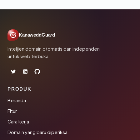
KanaweddGuard
Intelijen domain otomatis dan independen
untuk web terbuka.
PRODUK
Beranda
Fitur
Cara kerja
Domain yang baru diperiksa