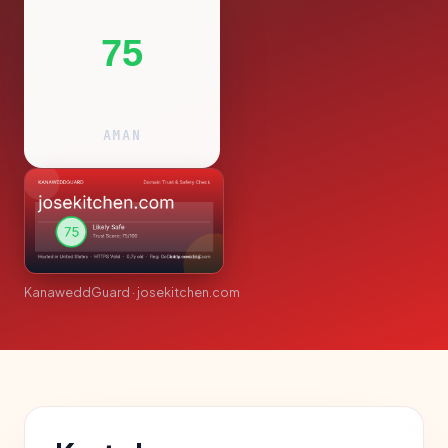
75
AMAN
KanaweddGuard · josekitchen.com