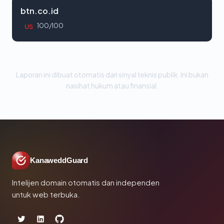
btn.co.id
100/100
US
Laporan ini dibuat otomatis dari sinyal teknis publik. Ini bukan
nasihat hukum atau finansial.
KanaweddGuard
Intelijen domain otomatis dan independen
untuk web terbuka.