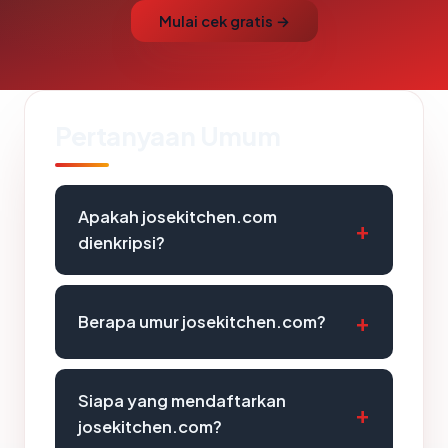
Mulai cek gratis →
Pertanyaan Umum
Apakah josekitchen.com
dienkripsi?
Berapa umur josekitchen.com?
Siapa yang mendaftarkan
josekitchen.com?