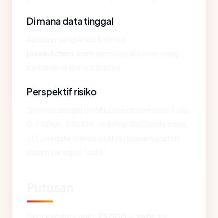
Di mana data tinggal
Apa pun yang Anda kirim ke
josekitchen.com
diproses di server yang
berlokasi di United States.
Perspektif risiko
Domain dengan profil josekitchen.com (usia
0.7 tahun, SSL OK, registrar GoDaddy.com,
LLC, negara United States) biasanya jatuh
dalam kategori "safe".
Putusan
Skor kepercayaan:
75/100
—
safe
. Ini