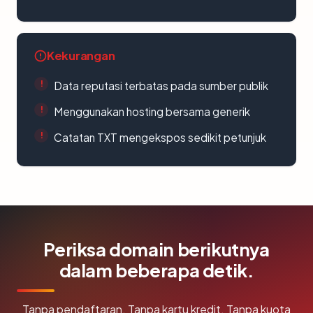
Kekurangan
Data reputasi terbatas pada sumber publik
Menggunakan hosting bersama generik
Catatan TXT mengekspos sedikit petunjuk
Periksa domain berikutnya
dalam beberapa detik.
Tanpa pendaftaran. Tanpa kartu kredit. Tanpa kuota