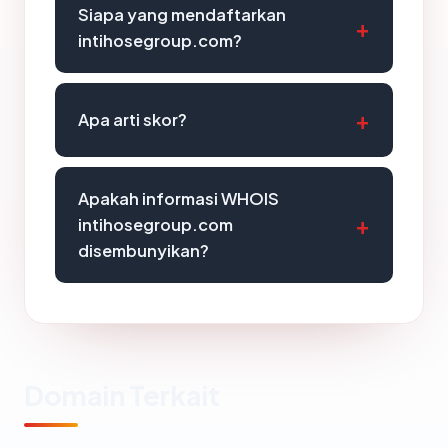
Siapa yang mendaftarkan
intihosegroup.com?
Apa arti skor?
Apakah informasi WHOIS
intihosegroup.com
disembunyikan?
Domain Terkait