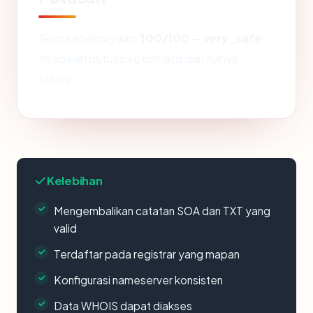
Skor kepercayaan:
100/100
—
very_safe
.
Ini adalah putusan otomatis dan hanya
teknis.
Kelebihan
Mengembalikan catatan SOA dan TXT yang
valid
Terdaftar pada registrar yang mapan
Konfigurasi nameserver konsisten
Data WHOIS dapat diakses