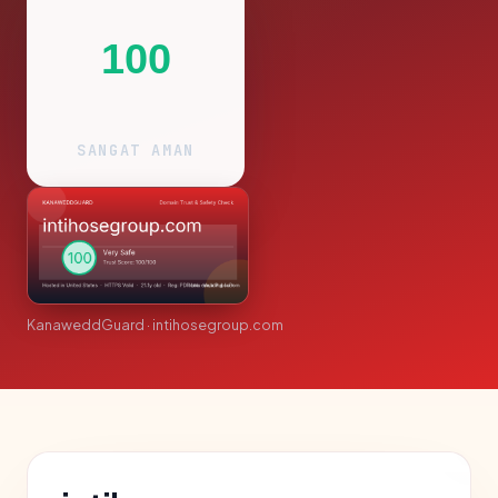
100
SANGAT AMAN
KanaweddGuard · intihosegroup.com