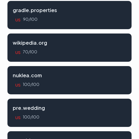
gradle.properties
90/100
US
wikipedia.org
70/100
US
nuklea.com
100/100
US
pre.wedding
100/100
US