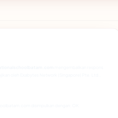
nationalschoolbatam.com
mengembalikan respons
jikan oleh Exabytes Network (Singapore) Pte. Ltd.,
hoolbatam.com disimpulkan dengan: OK.