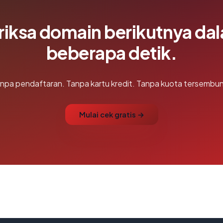
riksa domain berikutnya da
beberapa detik.
npa pendaftaran. Tanpa kartu kredit. Tanpa kuota tersembun
Mulai cek gratis →