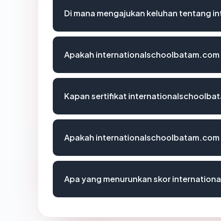
Di mana mengajukan keluhan tentang i
Apakah internationalschoolbatam.com m
Kapan sertifikat internationalschoolba
Apakah internationalschoolbatam.com
Apa yang menurunkan skor internatio