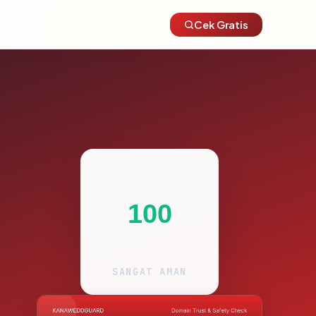
Cek Gratis
100
SANGAT AMAN