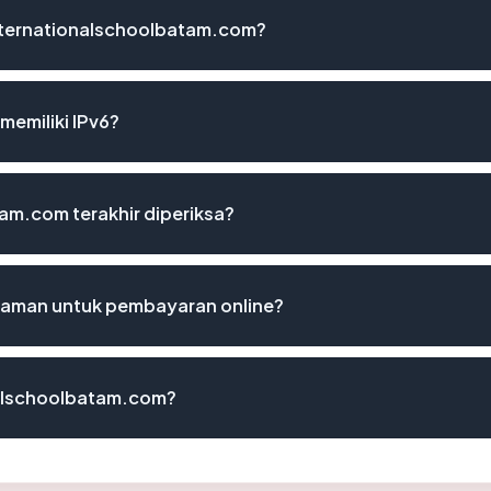
nternationalschoolbatam.com?
emiliki IPv6?
tam.com terakhir diperiksa?
 aman untuk pembayaran online?
nalschoolbatam.com?