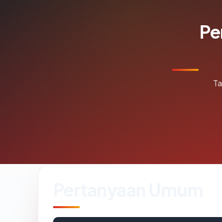
Pe
Ta
Pertanyaan Umum