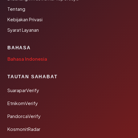
Tentang
Kebijakan Privasi
Syarat Layanan
BAHASA
Bahasa Indonesia
TAUTAN SAHABAT
SuaraparVerify
EtnikomVerify
PandorcaVerify
KosmonitRadar