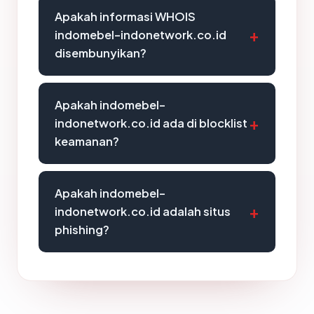
Apakah informasi WHOIS
indomebel-indonetwork.co.id
disembunyikan?
Apakah indomebel-
indonetwork.co.id ada di blocklist
keamanan?
Apakah indomebel-
indonetwork.co.id adalah situs
phishing?