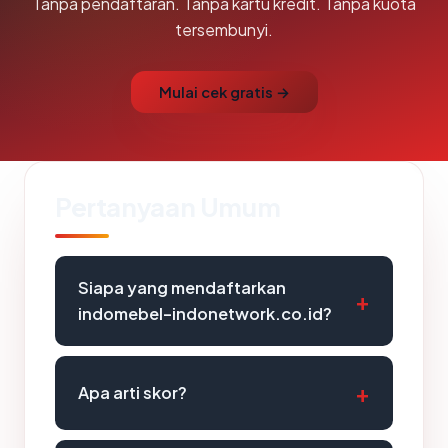
Tanpa pendaftaran. Tanpa kartu kredit. Tanpa kuota
tersembunyi.
Mulai cek gratis →
Pertanyaan Umum
Siapa yang mendaftarkan
indomebel-indonetwork.co.id?
Apa arti skor?