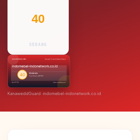
40
SEDANG
KanaweddGuard · indomebel-indonetwork.co.id