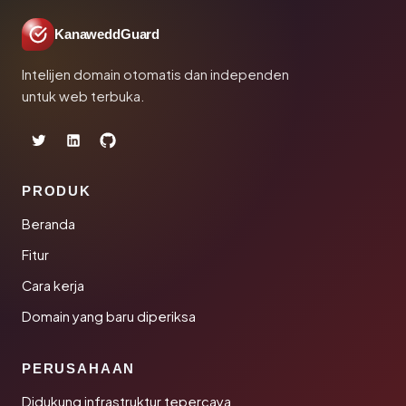
KanaweddGuard
Intelijen domain otomatis dan independen
untuk web terbuka.
PRODUK
Beranda
Fitur
Cara kerja
Domain yang baru diperiksa
PERUSAHAAN
Didukung infrastruktur tepercaya