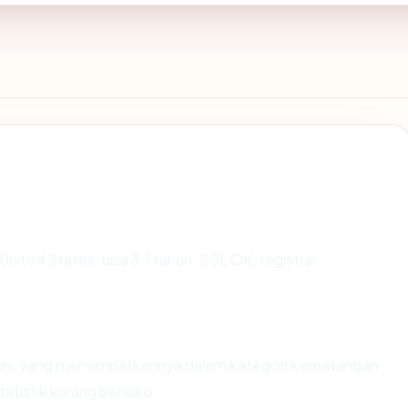
 United States, usia 3.1 tahun, SSL OK, registrar
tahun, yang menempatkannya dalam kategori kematangan
atistik kurang berisiko.