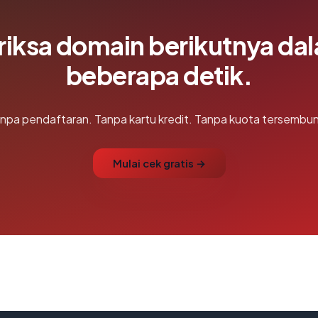
riksa domain berikutnya da
beberapa detik.
npa pendaftaran. Tanpa kartu kredit. Tanpa kuota tersembun
Mulai cek gratis →