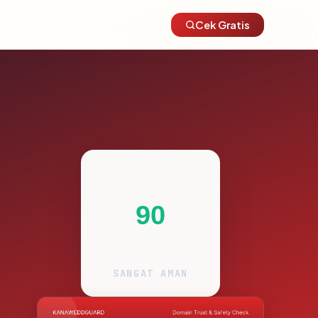
Cek Gratis
90
SANGAT AMAN