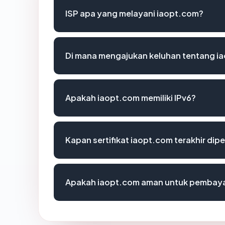
ISP apa yang melayani iaopt.com?
Di mana mengajukan keluhan tentang i
Apakah iaopt.com memiliki IPv6?
Kapan sertifikat iaopt.com terakhir dipe
Apakah iaopt.com aman untuk pembaya