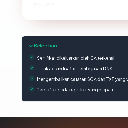
"very_safe".
Kelebihan
Sertifikat dikeluarkan oleh CA terkenal
Tidak ada indikator pembajakan DNS
Mengembalikan catatan SOA dan TXT yang v
Terdaftar pada registrar yang mapan