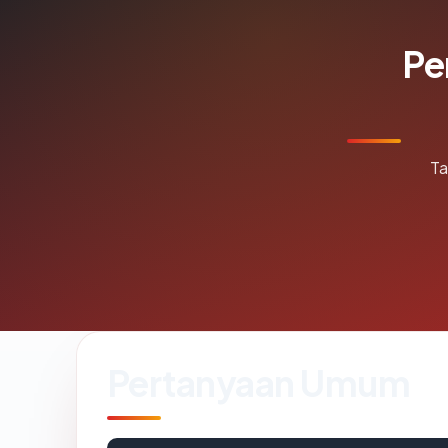
Pe
Ta
Pertanyaan Umum