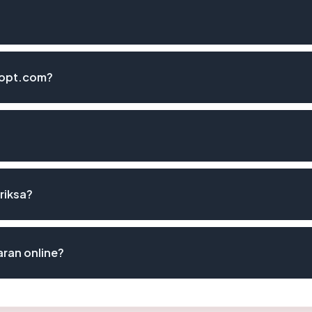
aopt.com?
riksa?
ran online?