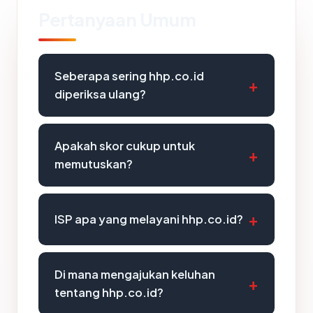
Pertanyaan Umum
Seberapa sering hhp.co.id
diperiksa ulang?
Apakah skor cukup untuk
memutuskan?
ISP apa yang melayani hhp.co.id?
Di mana mengajukan keluhan
tentang hhp.co.id?