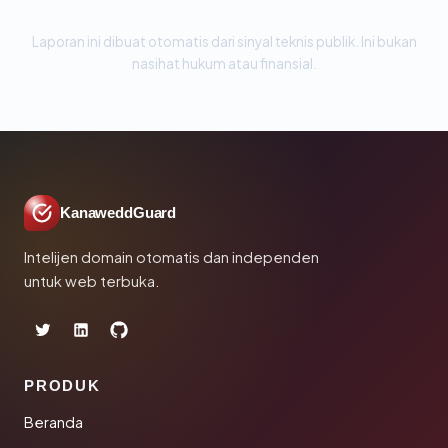
Laporan ini dibuat otomatis dari sinyal teknis publik. Ini bukan
nasihat hukum atau finansial.
KanaweddGuard
Intelijen domain otomatis dan independen
untuk web terbuka.
PRODUK
Beranda