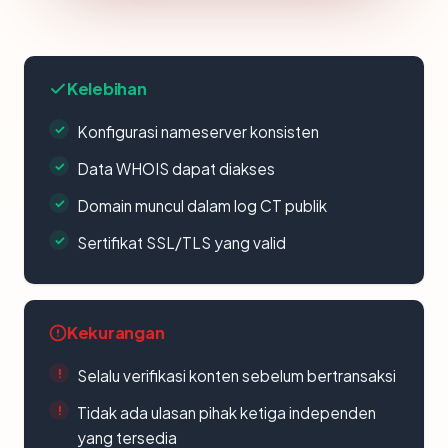
Kelebihan
Konfigurasi nameserver konsisten
Data WHOIS dapat diakses
Domain muncul dalam log CT publik
Sertifikat SSL/TLS yang valid
Kekurangan
Selalu verifikasi konten sebelum bertransaksi
Tidak ada ulasan pihak ketiga independen
yang tersedia