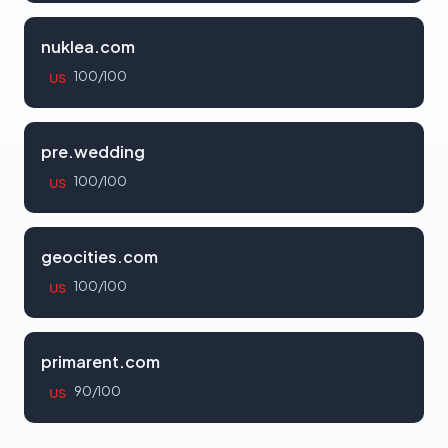
nuklea.com
100/100
US
pre.wedding
100/100
US
geocities.com
100/100
US
primarent.com
90/100
US