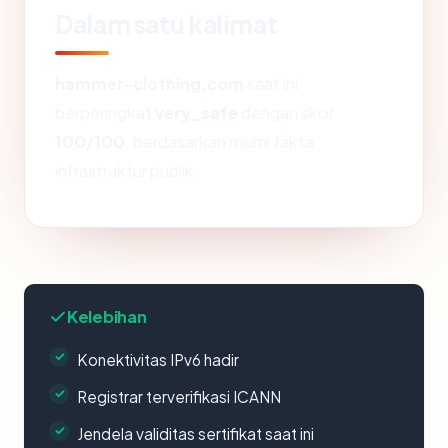
Dalam satu kalimat
hammer-clothing.com
saat ini
berperingkat
very_safe
dengan skor
100/100
, berdasarkan murni fakta
infrastruktur publik.
Kelebihan
Konektivitas IPv6 hadir
Registrar terverifikasi ICANN
Jendela validitas sertifikat saat ini