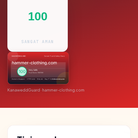
100
SANGAT AMAN
KanaweddGuard · hammer-clothing.com