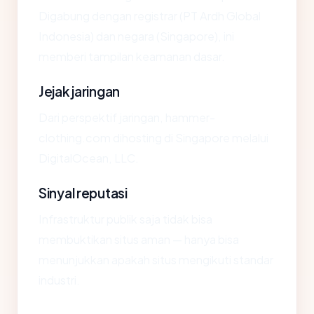
Digabung dengan registrar (PT Ardh Global
Indonesia) dan negara (Singapore), ini
memberi tampilan keamanan dasar.
Jejak jaringan
Dari perspektif jaringan, hammer-
clothing.com dihosting di Singapore melalui
DigitalOcean, LLC.
Sinyal reputasi
Infrastruktur publik saja tidak bisa
membuktikan situs aman — hanya bisa
menunjukkan apakah situs mengikuti standar
industri.