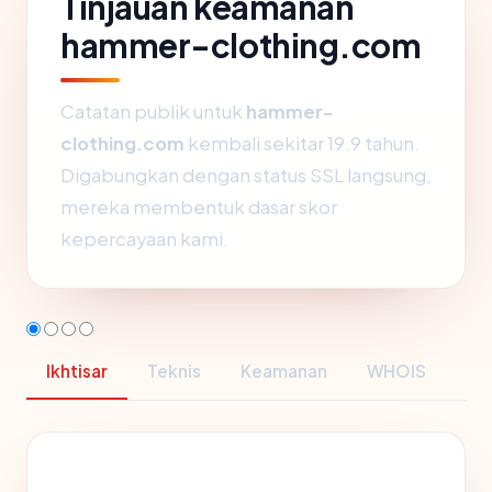
Tinjauan keamanan
hammer-clothing.com
Catatan publik untuk
hammer-
clothing.com
kembali sekitar 19.9 tahun.
Digabungkan dengan status SSL langsung,
mereka membentuk dasar skor
kepercayaan kami.
Ikhtisar
Teknis
Keamanan
WHOIS