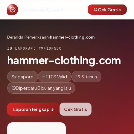
KanaweddGuard
Cek Gratis
Beranda
›
Pemeriksaan
›
hammer-clothing.com
ID LAPORAN: #9F10F55C
hammer-clothing.com
Singapore
HTTPS Valid
19.9 tahun
Diperbarui
3 bulan yang lalu
Laporan lengkap ↓
Cek Gratis