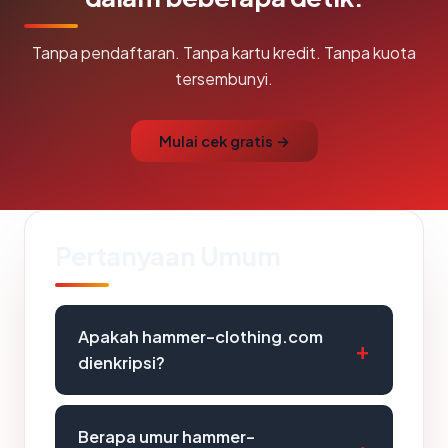
Tanpa pendaftaran. Tanpa kartu kredit. Tanpa kuota
tersembunyi.
Mulai cek gratis →
Pertanyaan Umum
Apakah hammer-clothing.com
dienkripsi?
Berapa umur hammer-