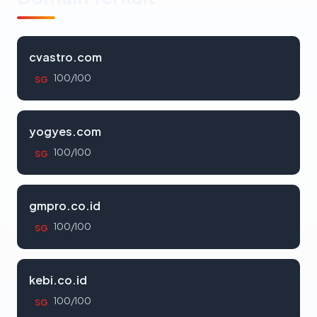
cvastro.com
100/100
SG
yogyes.com
100/100
SG
gmpro.co.id
100/100
SG
kebi.co.id
100/100
SG