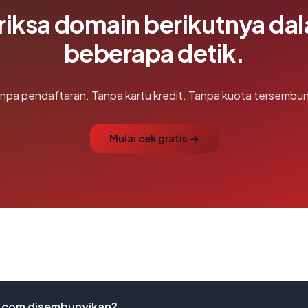
riksa domain berikutnya da
beberapa detik.
npa pendaftaran. Tanpa kartu kredit. Tanpa kuota tersembun
Mulai cek gratis →
.com disembunyikan?