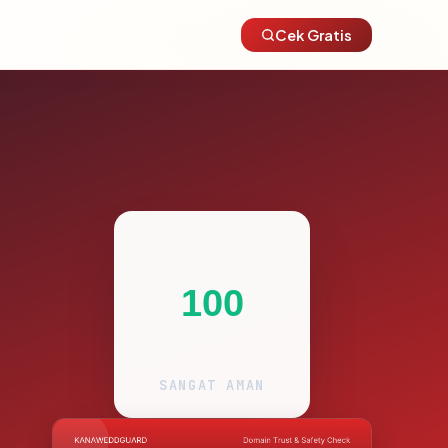
Cek Gratis
100
SANGAT AMAN