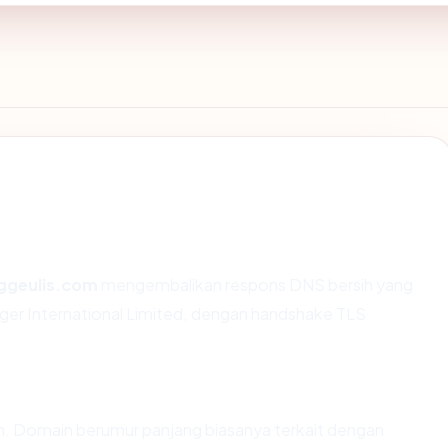
ggeulis.com
mengembalikan respons DNS bersih yang
nger International Limited, dengan handshake TLS
un. Domain berumur panjang biasanya terkait dengan