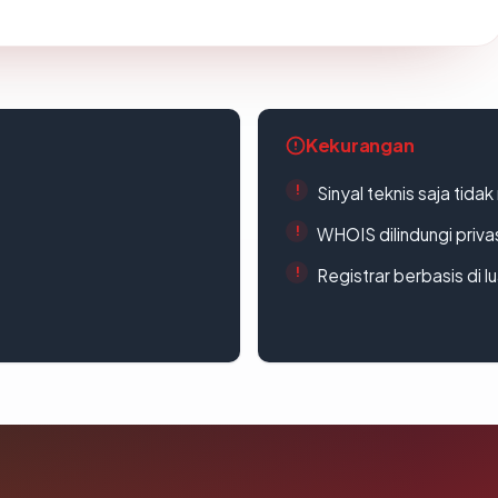
Kekurangan
Sinyal teknis saja tid
WHOIS dilindungi priva
Registrar berbasis di l