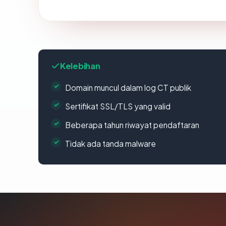
Kelebihan
Domain muncul dalam log CT publik
Sertifikat SSL/TLS yang valid
Beberapa tahun riwayat pendaftaran
Tidak ada tanda malware