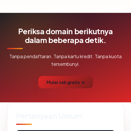
Periksa domain berikutnya
dalam beberapa detik.
Tanpa pendaftaran. Tanpa kartu kredit. Tanpa kuota
tersembunyi.
Mulai cek gratis →
Pertanyaan Umum