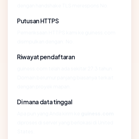
dengan handshake TLS merespons No.
Putusan HTTPS
Pemeriksaan HTTPS kami ke guiness.com
disimpulkan dengan: No.
Riwayat pendaftaran
guiness.com telah ada sekitar 27.3 tahun.
Domain berumur panjang biasanya terkait
dengan proyek mapan.
Di mana data tinggal
Apa pun yang Anda kirim ke
guiness.com
diproses di server yang berlokasi di United
States.