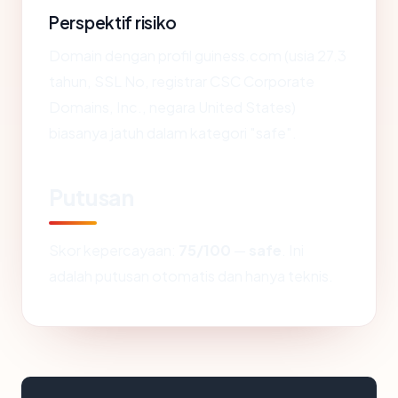
Perspektif risiko
Domain dengan profil guiness.com (usia 27.3
tahun, SSL No, registrar CSC Corporate
Domains, Inc., negara United States)
biasanya jatuh dalam kategori "safe".
Putusan
Skor kepercayaan:
75/100
—
safe
. Ini
adalah putusan otomatis dan hanya teknis.