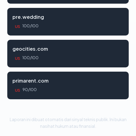
pre.wedding
100/100
US
geocities.com
100/100
US
primarent.com
90/100
US
Laporan ini dibuat otomatis dari sinyal teknis publik. Ini bukan
nasihat hukum atau finansial.