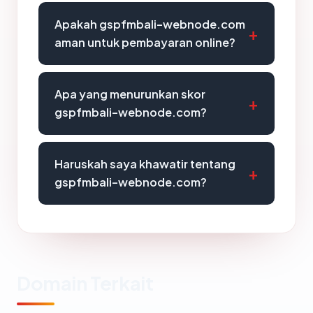
Apakah gspfmbali-webnode.com
aman untuk pembayaran online?
Apa yang menurunkan skor
gspfmbali-webnode.com?
Haruskah saya khawatir tentang
gspfmbali-webnode.com?
Domain Terkait