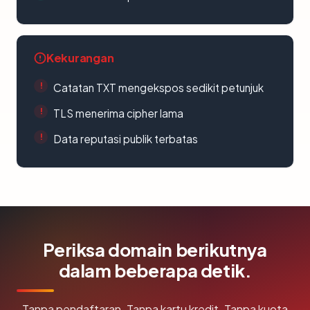
Kekurangan
Catatan TXT mengekspos sedikit petunjuk
TLS menerima cipher lama
Data reputasi publik terbatas
Periksa domain berikutnya
dalam beberapa detik.
Tanpa pendaftaran. Tanpa kartu kredit. Tanpa kuota