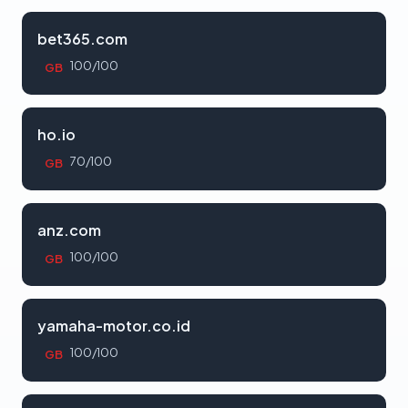
bet365.com
100/100
GB
ho.io
70/100
GB
anz.com
100/100
GB
yamaha-motor.co.id
100/100
GB