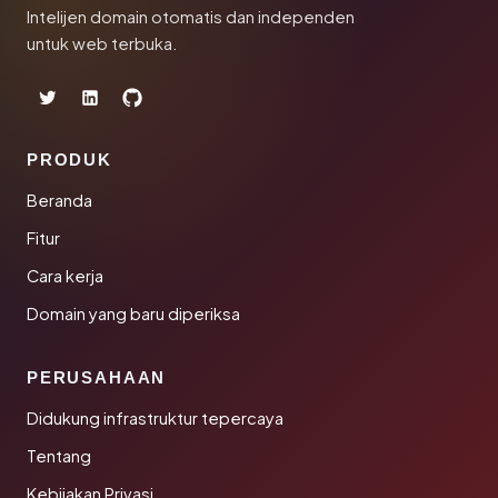
Intelijen domain otomatis dan independen
untuk web terbuka.
PRODUK
Beranda
Fitur
Cara kerja
Domain yang baru diperiksa
PERUSAHAAN
Didukung infrastruktur tepercaya
Tentang
Kebijakan Privasi