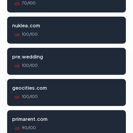
70/100
US
nuklea.com
100/100
US
pre.wedding
100/100
US
geocities.com
100/100
US
primarent.com
90/100
US