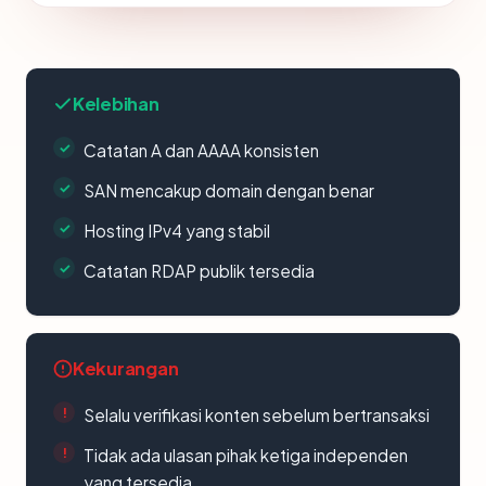
Kelebihan
Catatan A dan AAAA konsisten
SAN mencakup domain dengan benar
Hosting IPv4 yang stabil
Catatan RDAP publik tersedia
Kekurangan
Selalu verifikasi konten sebelum bertransaksi
Tidak ada ulasan pihak ketiga independen
yang tersedia