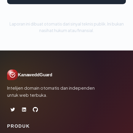
Laporan ini dibuat otomatis dari sinyal teknis publik. Ini bukan
nasihat hukum atau finansial.
KanaweddGuard
Intelijen domain otomatis dan independen
untuk web terbuka.
PRODUK