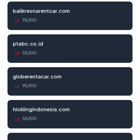
balikresnarentcar.com
95/100
LT
ptabc.co.id
55/100
LT
globerentacar.com
95/100
LT
hicklingindonesia.com
55/100
LT