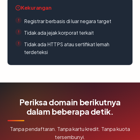
Kekurangan
Registrar berbasis di luar negara target
Tidak ada jejak korporat terkait
Tidak ada HTTPS atau sertifikat lemah
terdeteksi
Periksa domain berikutnya
dalam beberapa detik.
Tanpa pendaftaran. Tanpa kartu kredit. Tanpa kuota
tersembunyi.