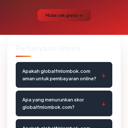
Mulai cek gratis →
Pertanyaan Umum
Apakah globalfmlombok.com
aman untuk pembayaran online?
Apa yang menurunkan skor
globalfmlombok.com?