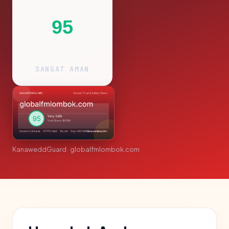
95
SANGAT AMAN
KanaweddGuard · globalfmlombok.com