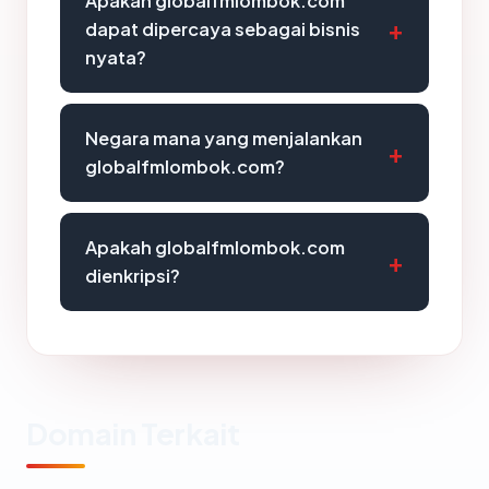
Apakah globalfmlombok.com
dapat dipercaya sebagai bisnis
nyata?
Negara mana yang menjalankan
globalfmlombok.com?
Apakah globalfmlombok.com
dienkripsi?
Domain Terkait