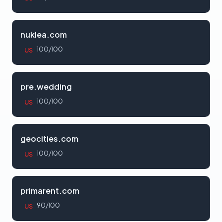
nuklea.com
100/100
US
pre.wedding
100/100
US
geocities.com
100/100
US
primarent.com
90/100
US