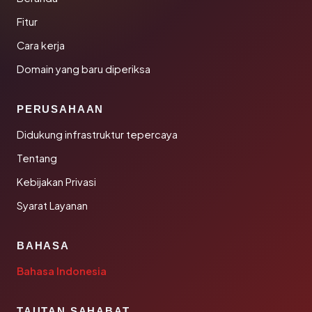
Fitur
Cara kerja
Domain yang baru diperiksa
PERUSAHAAN
Didukung infrastruktur tepercaya
Tentang
Kebijakan Privasi
Syarat Layanan
BAHASA
Bahasa Indonesia
TAUTAN SAHABAT