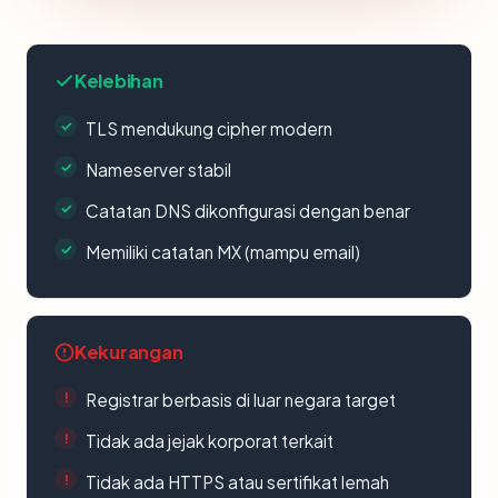
Kelebihan
TLS mendukung cipher modern
Nameserver stabil
Catatan DNS dikonfigurasi dengan benar
Memiliki catatan MX (mampu email)
Kekurangan
Registrar berbasis di luar negara target
Tidak ada jejak korporat terkait
Tidak ada HTTPS atau sertifikat lemah