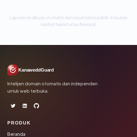
Laporan ini dibuat otomatis dari sinyal teknis publik. Ini bukan
nasihat hukum atau finansial.
KanaweddGuard
Intelijen domain otomatis dan independen
untuk web terbuka.
PRODUK
Beranda