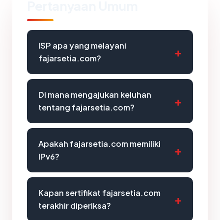
Pertanyaan Umum
ISP apa yang melayani
fajarsetia.com?
Di mana mengajukan keluhan
tentang fajarsetia.com?
Apakah fajarsetia.com memiliki
IPv6?
Kapan sertifikat fajarsetia.com
terakhir diperiksa?