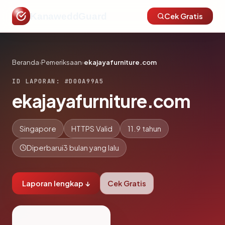
KanaweddGuard
Cek Gratis
Beranda
›
Pemeriksaan
›
ekajayafurniture.com
ID LAPORAN: #D00A99A5
ekajayafurniture.com
Singapore
HTTPS Valid
11.9 tahun
Diperbarui
3 bulan yang lalu
Laporan lengkap ↓
Cek Gratis