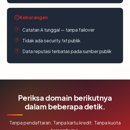
Kekurangan
Catatan A tunggal — tanpa failover
Tidak ada security.txt publik
Data reputasi terbatas pada sumber publik
Periksa domain berikutnya
dalam beberapa detik.
Tanpa pendaftaran. Tanpa kartu kredit. Tanpa kuota