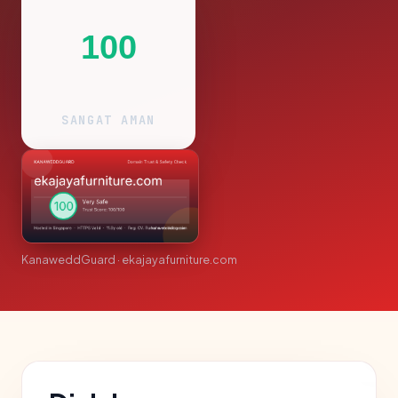
100
SANGAT AMAN
KanaweddGuard · ekajayafurniture.com