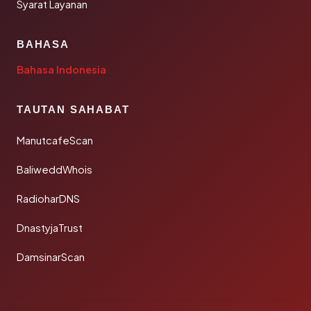
Syarat Layanan
BAHASA
Bahasa Indonesia
TAUTAN SAHABAT
ManutcafeScan
BaliweddWhois
RadioharDNS
DnastyjaTrust
DamsinarScan