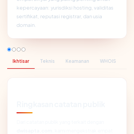
kepercayaan: yurisdiksi hosting, validitas
sertifikat, reputasi registrar, dan usia
domain.
Ikhtisar
Teknis
Keamanan
WHOIS
Ringkasan catatan publik
Dari catatan publik yang terkait dengan
dwisapta.com
, kami mengekstrak empat