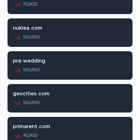
70/100
US
nuklea.com
100/100
US
pre.wedding
100/100
US
geocities.com
100/100
US
primarent.com
90/100
US