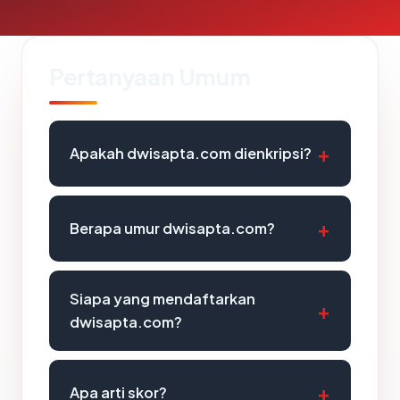
Pertanyaan Umum
Apakah dwisapta.com dienkripsi?
Berapa umur dwisapta.com?
Siapa yang mendaftarkan
dwisapta.com?
Apa arti skor?