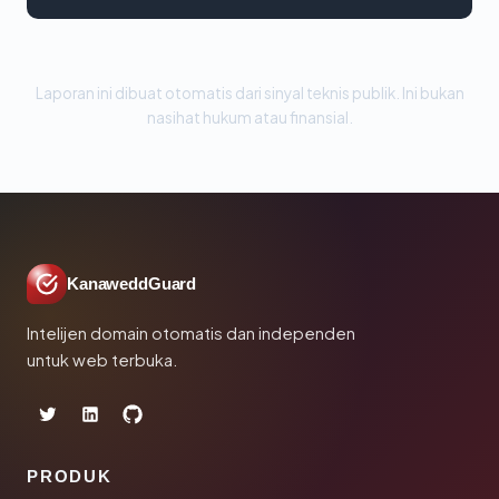
Laporan ini dibuat otomatis dari sinyal teknis publik. Ini bukan
nasihat hukum atau finansial.
KanaweddGuard
Intelijen domain otomatis dan independen
untuk web terbuka.
PRODUK