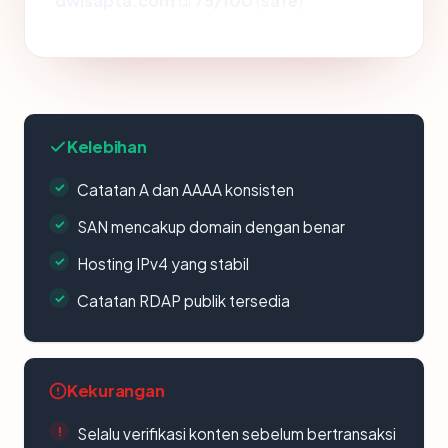
dwisapta.com
di
75/100
(
safe
).
Kelebihan
Catatan A dan AAAA konsisten
SAN mencakup domain dengan benar
Hosting IPv4 yang stabil
Catatan RDAP publik tersedia
Kekurangan
Selalu verifikasi konten sebelum bertransaksi