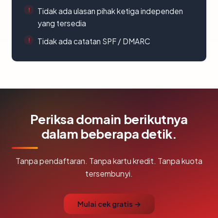
Tidak ada ulasan pihak ketiga independen
yang tersedia
Tidak ada catatan SPF / DMARC
Periksa domain berikutnya
dalam beberapa detik.
Tanpa pendaftaran. Tanpa kartu kredit. Tanpa kuota
tersembunyi.
Mulai cek gratis →