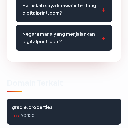
Haruskah saya khawatir tentang
digitalprint.com?
Negara mana yang menjalankan
digitalprint.com?
Domain Terkait
gradle.properties
90/100
US