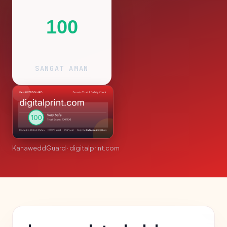
100
SANGAT AMAN
KanaweddGuard · digitalprint.com