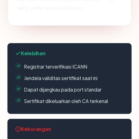
very_safe
dalam skala kami.
Kelebihan
Registrar terverifikasi ICANN
Jendela validitas sertifikat saat ini
Dapat dijangkau pada port standar
Sertifikat dikeluarkan oleh CA terkenal
Kekurangan