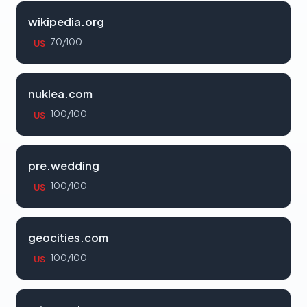
wikipedia.org
70/100
US
nuklea.com
100/100
US
pre.wedding
100/100
US
geocities.com
100/100
US