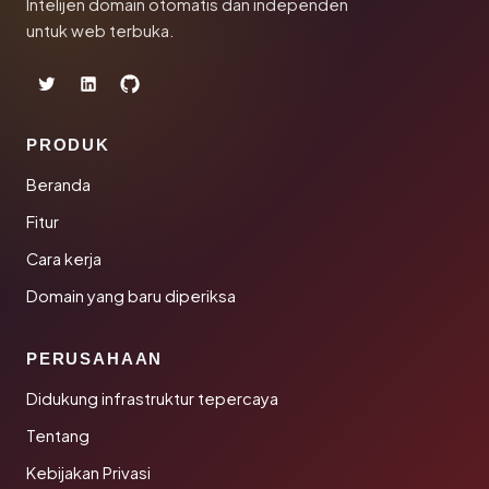
Intelijen domain otomatis dan independen
untuk web terbuka.
PRODUK
Beranda
Fitur
Cara kerja
Domain yang baru diperiksa
PERUSAHAAN
Didukung infrastruktur tepercaya
Tentang
Kebijakan Privasi