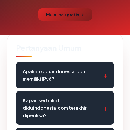
Mulai cek gratis →
Pertanyaan Umum
Apakah diduindonesia.com
memiliki IPv6?
Kapan sertifikat
diduindonesia.com terakhir
diperiksa?