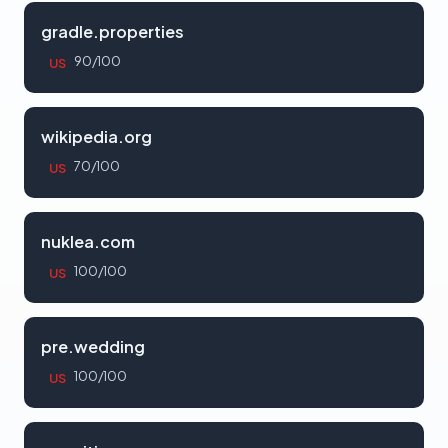
gradle.properties
90/100
US
wikipedia.org
70/100
US
nuklea.com
100/100
US
pre.wedding
100/100
US