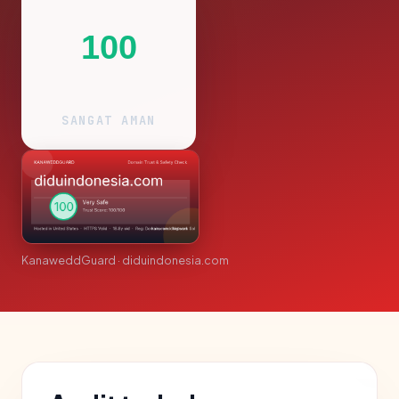
100
SANGAT AMAN
KanaweddGuard · diduindonesia.com