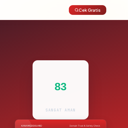
Cek Gratis
83
SANGAT AMAN