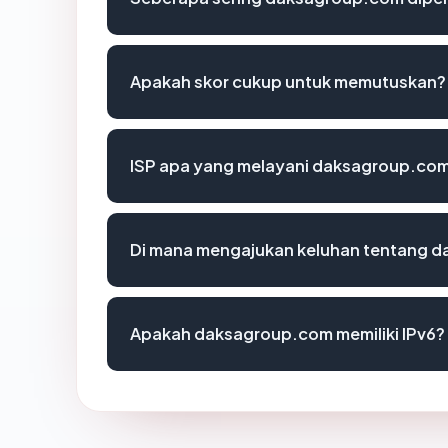
Apakah skor cukup untuk memutuskan?
ISP apa yang melayani daksagroup.co
Di mana mengajukan keluhan tentang 
Apakah daksagroup.com memiliki IPv6?