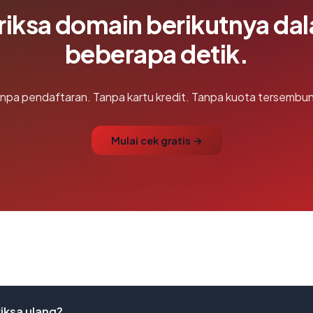
riksa domain berikutnya da
beberapa detik.
npa pendaftaran. Tanpa kartu kredit. Tanpa kuota tersembun
Mulai cek gratis →
iksa ulang?