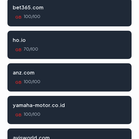
bet365.com
100/100
GB
ho.io
70/100
GB
anz.com
100/100
GB
yamaha-motor.co.id
100/100
GB
avisworld.com