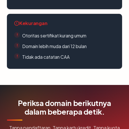
Kekurangan
Otoritas sertifikat kurang umum
Domain lebih muda dari 12 bulan
Tidak ada catatan CAA
Periksa domain berikutnya
dalam beberapa detik.
Tanpa pendaftaran. Tanpa kartu kredit. Tanpa kuota