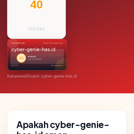
40
SEDANG
KanaweddGuard · cyber-genie-has.id
Apakah cyber-genie-