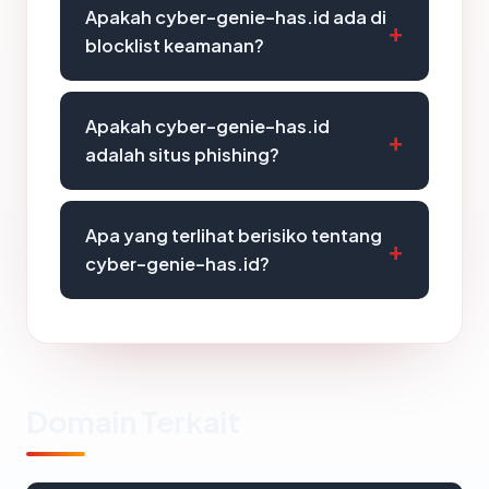
Apakah cyber-genie-has.id ada di
blocklist keamanan?
Apakah cyber-genie-has.id
adalah situs phishing?
Apa yang terlihat berisiko tentang
cyber-genie-has.id?
Domain Terkait