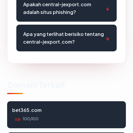
Apakah central-jexport.com
adalah situs phishing?
Apa yang terlihat berisiko tentang
central-jexport.com?
Domain Terkait
bet365.com
100/100
GB