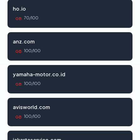
ho.io
70/100
GB
anz.com
100/100
GB
yamaha-motor.co.id
100/100
GB
avisworld.com
100/100
GB
jakartaservice.com