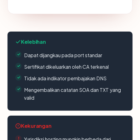
Kelebihan
Dapat dijangkau pada port standar
Sertifikat dikeluarkan oleh CA terkenal
Tidak ada indikator pembajakan DNS
Mengembalikan catatan SOA dan TXT yang
valid
Kekurangan
Yurisdiksi hosting mungkin berbeda dari