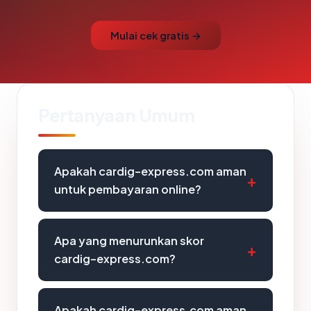
Mulai cek gratis →
Pertanyaan Umum
Apakah cardig-express.com aman
untuk pembayaran online?
Apa yang menurunkan skor
cardig-express.com?
Apakah cardig-express.com aman