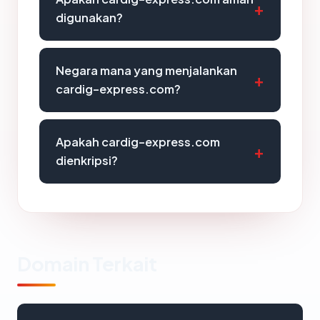
digunakan?
Negara mana yang menjalankan
cardig-express.com?
Apakah cardig-express.com
dienkripsi?
Domain Terkait