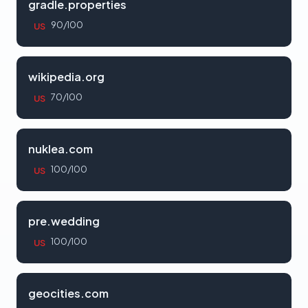
gradle.properties
90/100
US
wikipedia.org
70/100
US
nuklea.com
100/100
US
pre.wedding
100/100
US
geocities.com