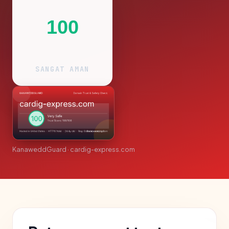
100
SANGAT AMAN
KanaweddGuard · cardig-express.com