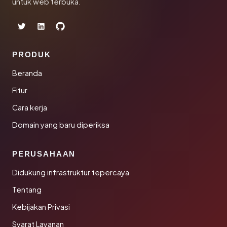
untuk web terbuka.
PRODUK
Beranda
Fitur
Cara kerja
Domain yang baru diperiksa
PERUSAHAAN
Didukung infrastruktur tepercaya
Tentang
Kebijakan Privasi
Syarat Layanan