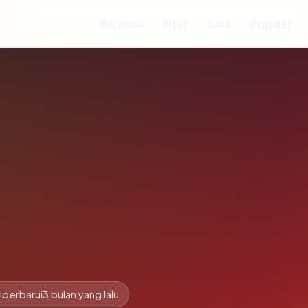
Beranda
Fitur
Cara
Populer
iperbarui
3 bulan yang lalu