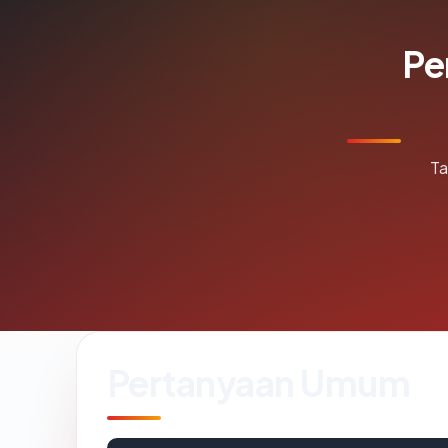
Pe
Ta
Pertanyaan Umum