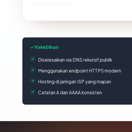
infrastruktur publik.
Kelebihan
Diselesaikan via DNS rekursif publik
Menggunakan endpoint HTTPS modern
Hosting di jaringan ISP yang mapan
Catatan A dan AAAA konsisten