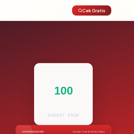
Cek Gratis
100
SANGAT AMAN