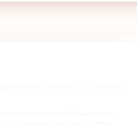
ing di United States, ISP Amazon.com, Inc., HTTPS OK.
mijaya.com dan mendapat: OK. Digabung dengan
t.com) dan negara (United States), ini memberi