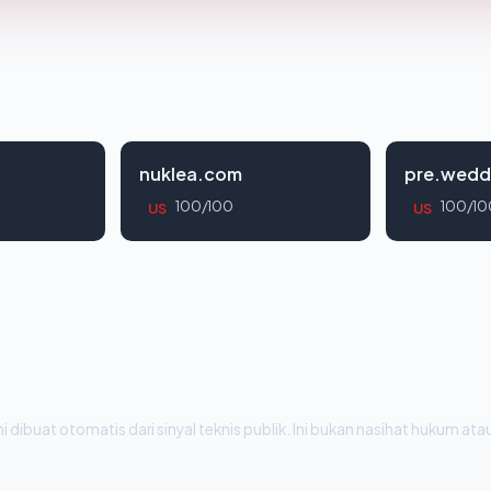
nuklea.com
pre.wedd
100/100
100/10
US
US
i dibuat otomatis dari sinyal teknis publik. Ini bukan nasihat hukum atau