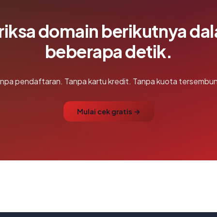
riksa domain berikutnya da
beberapa detik.
npa pendaftaran. Tanpa kartu kredit. Tanpa kuota tersembun
Mulai cek gratis →