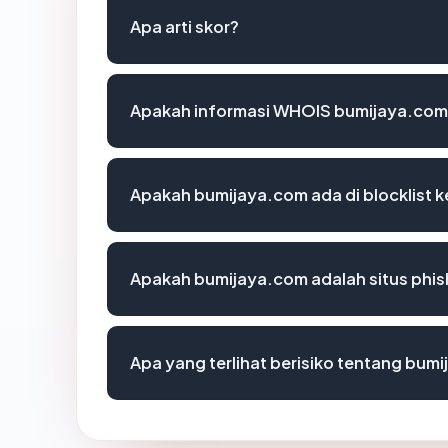
Apa arti skor?
Apakah informasi WHOIS bumijaya.com
Apakah bumijaya.com ada di blocklist
Apakah bumijaya.com adalah situs phis
Apa yang terlihat berisiko tentang bum