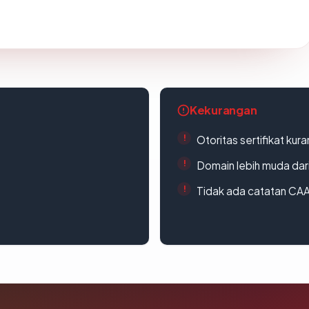
Kekurangan
Otoritas sertifikat ku
Domain lebih muda dari
Tidak ada catatan CA