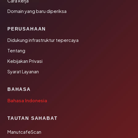
Cara kerja
Domain yang baru diperiksa
PERUSAHAAN
Didukung infrastruktur tepercaya
Tentang
Kebijakan Privasi
Syarat Layanan
BAHASA
Bahasa Indonesia
TAUTAN SAHABAT
ManutcafeScan