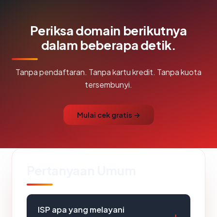
Periksa domain berikutnya
dalam beberapa detik.
Tanpa pendaftaran. Tanpa kartu kredit. Tanpa kuota
tersembunyi.
Mulai cek gratis →
Pertanyaan Umum
ISP apa yang melayani