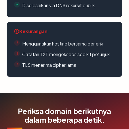
Diselesaikan via DNS rekursif publik
Kekurangan
Menggunakan hosting bersama generik
Catatan TXT mengekspos sedikit petunjuk
TLS menerima cipher lama
Periksa domain berikutnya
dalam beberapa detik.