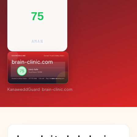
75
AMAN
KanaweddGuard · brain-clinic.com