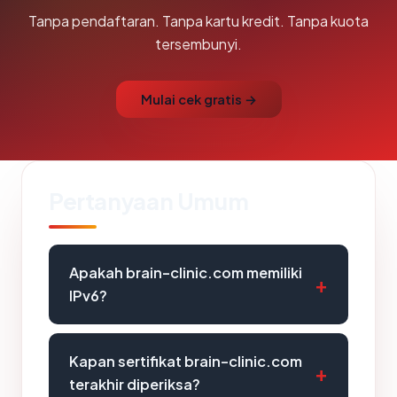
Tanpa pendaftaran. Tanpa kartu kredit. Tanpa kuota
tersembunyi.
Mulai cek gratis →
Pertanyaan Umum
Apakah brain-clinic.com memiliki
IPv6?
Kapan sertifikat brain-clinic.com
terakhir diperiksa?