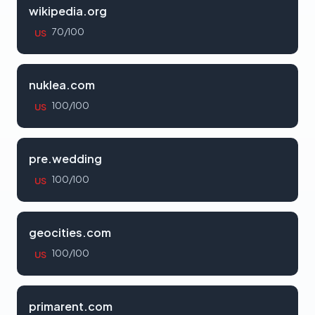
wikipedia.org
70/100
US
nuklea.com
100/100
US
pre.wedding
100/100
US
geocities.com
100/100
US
primarent.com