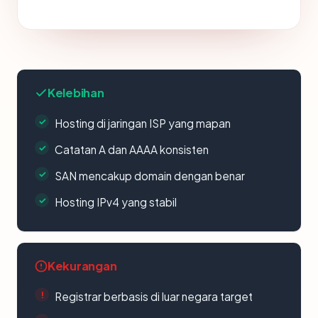
Kelebihan
Hosting di jaringan ISP yang mapan
Catatan A dan AAAA konsisten
SAN mencakup domain dengan benar
Hosting IPv4 yang stabil
Kekurangan
Registrar berbasis di luar negara target