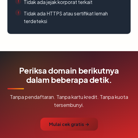
Tidak ada jejak korporat terkait
Tidak ada HTTPS atau sertifikat lemah
terdeteksi
Periksa domain berikutnya
dalam beberapa detik.
Tanpa pendaftaran. Tanpa kartu kredit. Tanpa kuota
tersembunyi.
Mulai cek gratis →