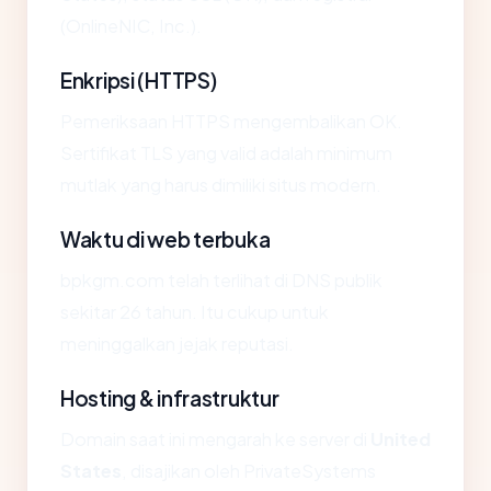
(OnlineNIC, Inc.).
Enkripsi (HTTPS)
Pemeriksaan HTTPS mengembalikan OK.
Sertifikat TLS yang valid adalah minimum
mutlak yang harus dimiliki situs modern.
Waktu di web terbuka
bpkgm.com telah terlihat di DNS publik
sekitar 26 tahun. Itu cukup untuk
meninggalkan jejak reputasi.
Hosting & infrastruktur
Domain saat ini mengarah ke server di
United
States
, disajikan oleh PrivateSystems