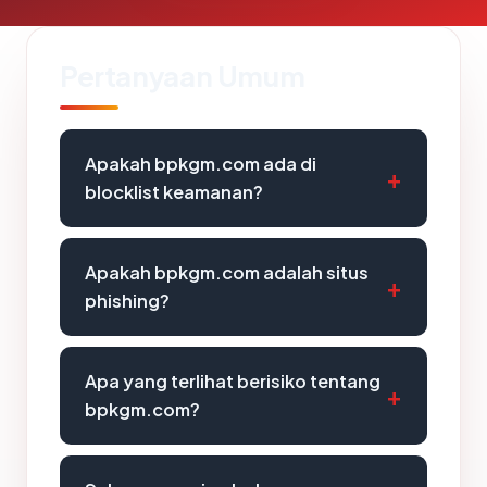
Pertanyaan Umum
Apakah bpkgm.com ada di
blocklist keamanan?
Apakah bpkgm.com adalah situs
phishing?
Apa yang terlihat berisiko tentang
bpkgm.com?